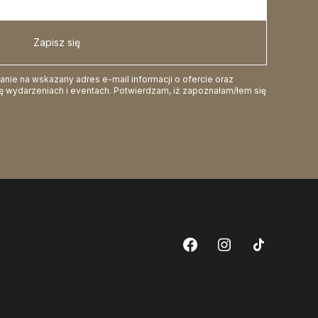
Zapisz się
ie na wskazany adres e-mail informacji o ofercie oraz
 wydarzeniach i eventach. Potwierdzam, iż zapoznałam/łem się