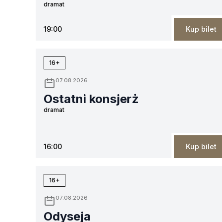
dramat
19:00
Kup bilet
16+
07.08.2026
Ostatni konsjerż
dramat
16:00
Kup bilet
16+
07.08.2026
Odyseja