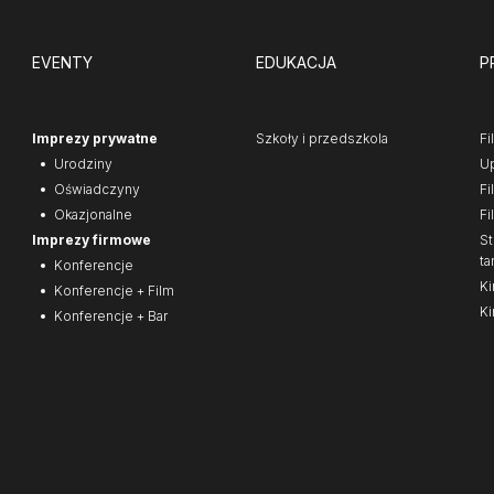
EVENTY
EDUKACJA
P
Imprezy prywatne
Szkoły i przedszkola
Fi
Urodziny
Up
Oświadczyny
Fi
Okazjonalne
Fi
Imprezy firmowe
St
ta
Konferencje
Ki
Konferencje + Film
Ki
Konferencje + Bar