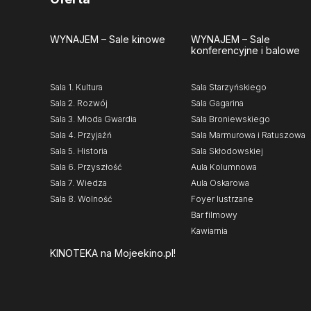
WYNAJEM
– Sale kinowe
WYNAJEM
– Sale
konferencyjne i balowe
Sala 1. Kultura
Sala Starzyńskiego
Sala 2. Rozwój
Sala Gagarina
Sala 3. Młoda Gwardia
Sala Broniewskiego
Sala 4. Przyjaźń
Sala Marmurowa i Ratuszowa
Sala 5. Historia
Sala Skłodowskiej
Sala 6. Przyszłość
Aula Kolumnowa
Sala 7. Wiedza
Aula Oskarowa
Sala 8. Wolność
Foyer lustrzane
Bar filmowy
Kawiarnia
KINOTEKA
na Mojeekino.pl!