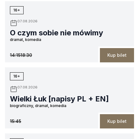
16+
07.08.2026
O czym sobie nie mówimy
dramat, komedia
14:15
18:30
Kup bilet
16+
07.08.2026
Wielki Łuk [napisy PL + EN]
biograficzny, dramat, komedia
15:45
Kup bilet