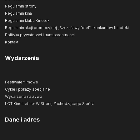
Regulamin strony
Regulamin kina
Regulamin klubu Kinoteki
Regulamin akcji promocyjnej „Szczęśliwy fotel” i konkursów Kinoteki
Polityka prywatności i transparentności
Kontakt
Wydarzenia
Festiwale filmowe
Cykle i pokazy specjalne
Wydarzenia na żywo
LOT Kino Letnie: W Stronę Zachodzącego Słońca
Dane i adres