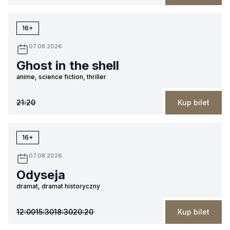
16+
07.08.2026
Ghost in the shell
anime, science fiction, thriller
21:20
Kup bilet
16+
07.08.2026
Odyseja
dramat, dramat historyczny
12:00
15:30
18:30
20:20
Kup bilet