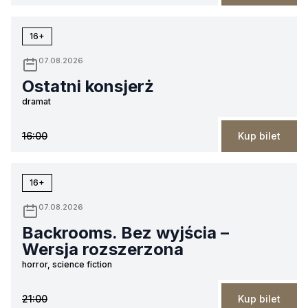
16+
07.08.2026
Ostatni konsjerż
dramat
16:00
Kup bilet
16+
07.08.2026
Backrooms. Bez wyjścia –
Wersja rozszerzona
horror, science fiction
21:00
Kup bilet