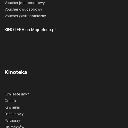
Voucher jednoosobowy
Voucher dwuosobowy
Voucher gastronomiczny
KINOTEKA
na Mojeekino.pl!
Kinoteka
Kim jesteśmy?
Cennik
Kawiarnia
Bar filmowy
Partnerzy
Dla mediów