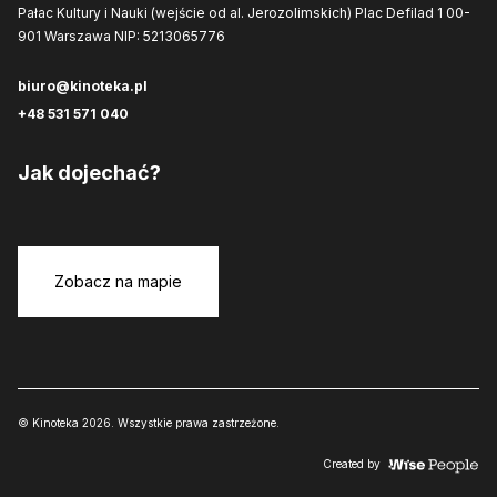
Pałac Kultury i Nauki (wejście od al. Jerozolimskich)
Plac Defilad 1
00-
901 Warszawa
NIP: 5213065776
biuro@kinoteka.pl
+48 531 571 040
Jak dojechać?
Zobacz na mapie
© Kinoteka 2026. Wszystkie prawa zastrzeżone.
Created by