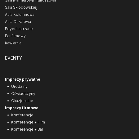
Sala Marmurowa i Ratuszowa
Sala Skłodowskiej
Aula Kolumnowa
Aula Oskarowa
Foyer lustrzane
Bar filmowy
Kawiarnia
EVENTY
Imprezy prywatne
Urodziny
Oświadczyny
Okazjonalne
Imprezy firmowe
Konferencje
Konferencje + Film
Konferencje + Bar