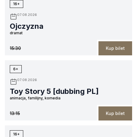
16+
07.08.2026
Ojczyzna
dramat
15:30
Kup bilet
6+
07.08.2026
Toy Story 5 [dubbing PL]
animacja, familijny, komedia
13:15
Kup bilet
16+