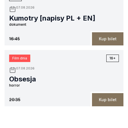
07.08.2026
Kumotry [napisy PL + EN]
dokument
16:45
Kup bilet
Film dnia
16+
07.08.2026
Obsesja
horror
20:35
Kup bilet