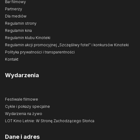
Bar filmowy
Partnerzy
Dla mediów
Regulamin strony
Regulamin kina
Regulamin klubu Kinoteki
Regulamin akcji promocyjnej „Szczęśliwy fotel” i konkursów Kinoteki
Polityka prywatności i transparentności
Kontakt
Wydarzenia
Festiwale filmowe
Cykle i pokazy specjalne
Wydarzenia na żywo
LOT Kino Letnie: W Stronę Zachodzącego Słońca
Dane i adres