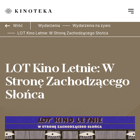
Przejdź do treści
Wróć
Wydarzenia
Wydarzenia na żywo
LOT Kino Letnie: W Stronę Zachodzącego Słońca
LOT Kino Letnie: W
Stronę Zachodzącego
Słońca