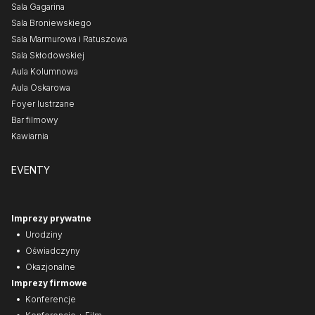
Sala Gagarina
Sala Broniewskiego
Sala Marmurowa i Ratuszowa
Sala Skłodowskiej
Aula Kolumnowa
Aula Oskarowa
Foyer lustrzane
Bar filmowy
Kawiarnia
EVENTY
Imprezy prywatne
Urodziny
Oświadczyny
Okazjonalne
Imprezy firmowe
Konferencje