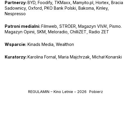
Partnerzy:
BYD, Foodify, TKMaxx, Mamyito.pl, Hortex, Bracia
Sadownicy, Oxford, PKO Bank Polski, Bakoma, Kinley,
Nespresso
Patroni medialni:
Filmweb, STRÖER, Magazyn VIVA!, Pismo.
Magazyn Opinii, SKM, Meloradio, ChilliZET, Radio ZET
Wsparcie:
Kinads Media, Wealthon
Kuratorzy:
Karolina Fornal, Maria Majchrzak, Michał Konarski
REGULAMIN – Kino Letnie – 2026
Pobierz