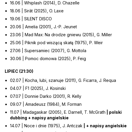
16.06 | Whiplash (2014), D. Chazelle
18.06 | Sirât (2025), O. Laxe
19.06 | SILENT DISCO
20.06 | Amelia (2001), J.-P. Jeunet
23.06 | Mad Max: Na drodze gniewu (2015), G. Miller
25.06 | Piknik pod wiszącą skałą (1975), P. Weir
27.06 | Supersamiec (2007), G. Mottola
30.06 | Pomoc domowa (2025), P. Feig
LIPIEC (21:30)
02.07 | Kocha, lubi, szanuje (2011), G. Ficarra, J. Requa
04.07 | F1 (2025), J. Kosinski
07.07 | Donnie Darko (2001), R. Kelly
09.07 | Amadeusz (1984), M. Forman
11.07 | Madagaskar (2005), E. Darnell, T. McGrath
| polski
dubbing + napisy angielskie
14.07 | Noce i dnie (1975), J. Antczak
| + napisy angielskie