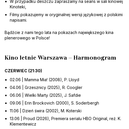
W przypadku deszczu zapraszamy na seans w sali kinowej
Kinoteki,
Filmy pokazujemy w oryginalnej wersji językowej z polskimi
napisami.
Bądźcie z nami tego lata na pokazach największego kina
plenerowego w Polsce!
Kino letnie Warszawa – Harmonogram
CZERWIEC (21:30)
02.06 | Mamma Mia! (2008), P. Lloyd
04.06 | Grzesznicy (2025), R. Coogler
06.06 | Wielki Marty (2025), J. Safdie
09.06 | Erin Brockovich (2000), S. Soderbergh
11.06 | Dzień świra (2002), M. Koterski
13.06 | Proud (2026), Premiera serialu HBO Original, reż. K.
Klementewicz