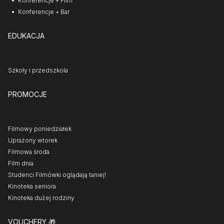
Konferencje + Film
Konferencje + Bar
EDUKACJA
Szkoły i przedszkola
PROMOCJE
Filmowy poniedziałek
Uprażony wtorek
Filmowa środa
Film dnia
Studenci Filmówki oglądają taniej!
Kinoteka seniora
Kinoteka dużej rodziny
VOUCHERY
🎁