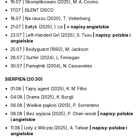
16.07 | Skomplikowani (2025), M. A. Covino
17.07 | SILENT DISCO
18.07 | Na rauszu (2020), T. Vinterberg
21.07 | Bałtyk (2025), I. Lis
| + napisy angielskie
23.07 | Left-Handed Girl (2025), S. Tsou
| napisy: polskie i
angielskie
25.07 | Bodyguard (1992), M. Jackson
28.07 | Surfer (2024), L. Finnegan
30.07 | Pamiętnik (2004), N. Cassavetes
SIERPIEŃ (20:30)
01.08 | Tajny agent (2025), K. M. Filho
04.08 | Drama (2025), K. Borgli
06.08 | Wielkie piękno (2013), P. Sorrentino
08.08 | Bez wyjścia (2025), P. Chan-wook
| napisy: polskie
i angielskie
11.08 | Listy z Wilczej (2025), A. Talwar
| napisy: polskie i
angielskie