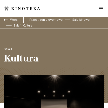
Przejdź do treści
Wróć
Przestrzenie eventowe
Sale kinowe
Sala 1. Kultura
Sala 1.
Kultura