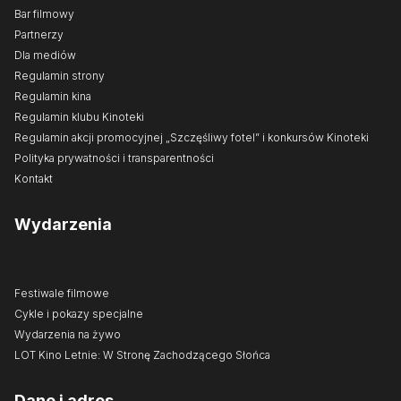
Bar filmowy
Partnerzy
Dla mediów
Regulamin strony
Regulamin kina
Regulamin klubu Kinoteki
Regulamin akcji promocyjnej „Szczęśliwy fotel” i konkursów Kinoteki
Polityka prywatności i transparentności
Kontakt
Wydarzenia
Festiwale filmowe
Cykle i pokazy specjalne
Wydarzenia na żywo
LOT Kino Letnie: W Stronę Zachodzącego Słońca
Dane i adres