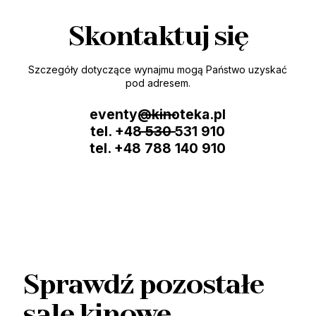
Skontaktuj się
Szczegóły dotyczące wynajmu mogą Państwo uzyskać
pod adresem.
eventy@kinoteka.pl
tel. +48 530 531 910
tel. +48 788 140 910
Sprawdź pozostałe
sale kinowe