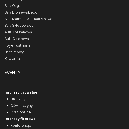
Sala Gagarina
Sala Broniewskiego
Sala Marmurowa i Ratuszowa
Sala Skłodowskiej
Aula Kolumnowa
Aula Oskarowa
Foyer lustrzane
Bar filmowy
Kawiarnia
EVENTY
Imprezy prywatne
Urodziny
Oświadczyny
Okazjonalne
Imprezy firmowe
Konferencje