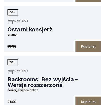
16+
07.08.2026
Ostatni konsjerż
dramat
16:00
Kup bilet
16+
07.08.2026
Backrooms. Bez wyjścia –
Wersja rozszerzona
horror, science fiction
21:00
Kup bilet