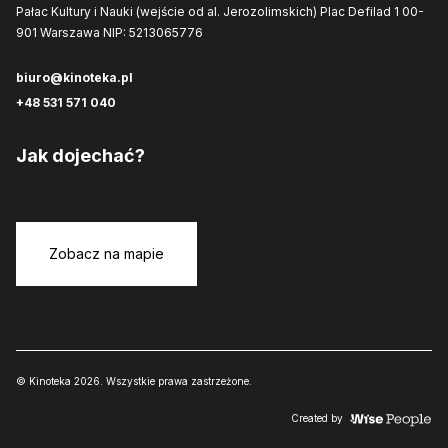
Pałac Kultury i Nauki (wejście od al. Jerozolimskich)
Plac Defilad 1
00-
901 Warszawa
NIP: 5213065776
biuro@kinoteka.pl
+48 531 571 040
Jak dojechać?
Zobacz na mapie
© Kinoteka 2026. Wszystkie prawa zastrzeżone.
Created by