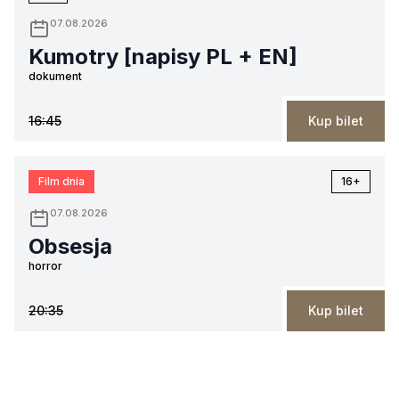
07.08.2026
Kumotry [napisy PL + EN]
dokument
16:45
Kup bilet
Film dnia
16+
07.08.2026
Obsesja
horror
20:35
Kup bilet