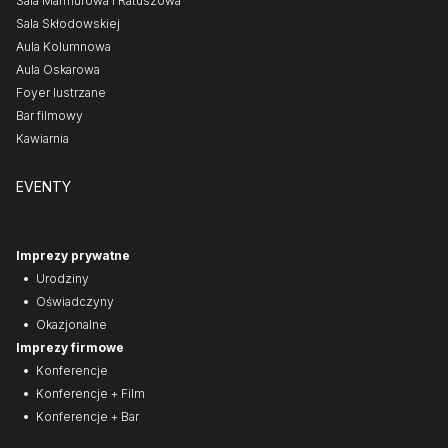
Sala Marmurowa i Ratuszowa
Sala Skłodowskiej
Aula Kolumnowa
Aula Oskarowa
Foyer lustrzane
Bar filmowy
Kawiarnia
EVENTY
Imprezy prywatne
Urodziny
Oświadczyny
Okazjonalne
Imprezy firmowe
Konferencje
Konferencje + Film
Konferencje + Bar