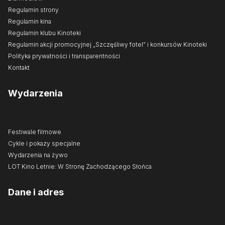
Regulamin strony
Regulamin kina
Regulamin klubu Kinoteki
Regulamin akcji promocyjnej „Szczęśliwy fotel” i konkursów Kinoteki
Polityka prywatności i transparentności
Kontakt
Wydarzenia
Festiwale filmowe
Cykle i pokazy specjalne
Wydarzenia na żywo
LOT Kino Letnie: W Stronę Zachodzącego Słońca
Dane i adres