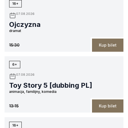
16+
07.08.2026
Ojczyzna
dramat
15:30
Kup bilet
6+
07.08.2026
Toy Story 5 [dubbing PL]
animacja, familijny, komedia
13:15
Kup bilet
16+