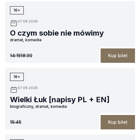
16+
07.08.2026
O czym sobie nie mówimy
dramat, komedia
14:15
18:30
Kup bilet
16+
07.08.2026
Wielki Łuk [napisy PL + EN]
biograficzny, dramat, komedia
15:45
Kup bilet