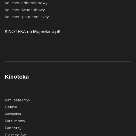
Voucher jednoosobowy
Voucher dwuosobowy
Voucher gastronomiczny
KINOTEKA
na Mojeekino.pl!
Kinoteka
Kim jesteśmy?
Cennik
Kawiarnia
Bar filmowy
Partnerzy
Dla mediów