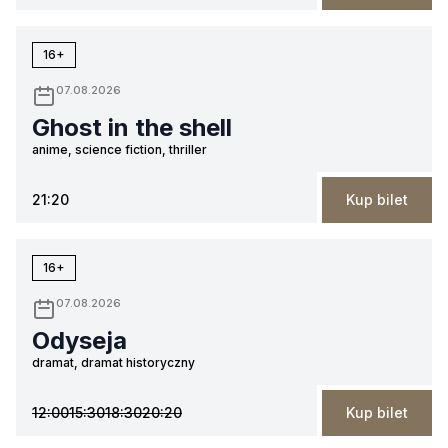
16+
07.08.2026
Ghost in the shell
anime, science fiction, thriller
21:20
Kup bilet
16+
07.08.2026
Odyseja
dramat, dramat historyczny
12:00
15:30
18:30
20:20
Kup bilet