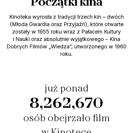
Początki kina
Kinoteka wyrosła z tradycji trzech kin – dwóch
(Młoda Gwardia oraz Przyjaźń), które otwarte
zostały w 1955 roku wraz z Pałacem Kultury
i Nauki oraz absolutnie wyjątkowego – Kina
Dobrych Filmów „Wiedza”, utworzonego w 1960
roku.
już ponad
8,262,670
osób obejrzało film
w Kinotece