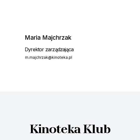
Maria Majchrzak
Dyrektor zarządzająca
m.majchrzak@kinoteka.pl
Kinoteka Klub