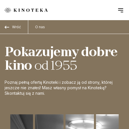
Przejdź do treści
Wróć
O nas
Pokazujemy
dobre
kino
od 1955
Poznaj pełną ofertę Kinoteki i zobacz ją od strony, której
jeszcze nie znałeś! Masz własny pomysł na Kinotekę?
Skontaktuj się z nami.