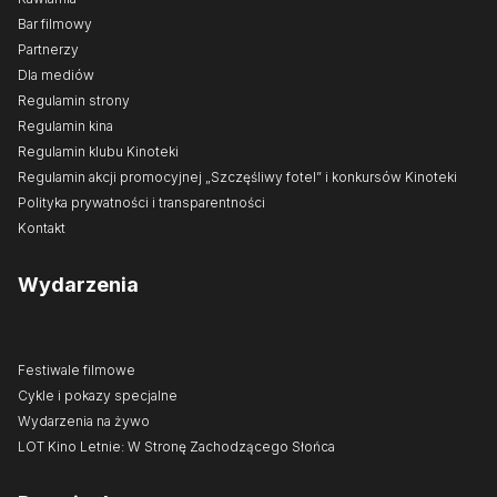
Bar filmowy
Partnerzy
Dla mediów
Regulamin strony
Regulamin kina
Regulamin klubu Kinoteki
Regulamin akcji promocyjnej „Szczęśliwy fotel” i konkursów Kinoteki
Polityka prywatności i transparentności
Kontakt
Wydarzenia
Festiwale filmowe
Cykle i pokazy specjalne
Wydarzenia na żywo
LOT Kino Letnie: W Stronę Zachodzącego Słońca