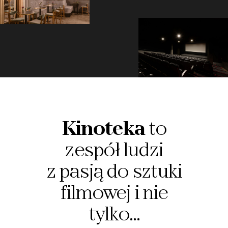
Kinoteka
to
zespół ludzi
z pasją do sztuki
filmowej i nie
tylko…