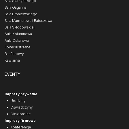
Sala Starzyńskiego
Sala Gagarina
Sala Broniewskiego
Sala Marmurowa i Ratuszowa
Sala Skłodowskiej
Aula Kolumnowa
Aula Oskarowa
Foyer lustrzane
Bar filmowy
Kawiarnia
EVENTY
Imprezy prywatne
Urodziny
Oświadczyny
Okazjonalne
Imprezy firmowe
Konferencje