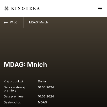
Przejdź do treści
Wróć
MDAG: Mnich
MDAG: Mnich
Kraj produkcji:
Dania
Data światowej
10.05.2024
premiery:
Data premiery:
10.05.2024
Dystrybutor:
MDAG