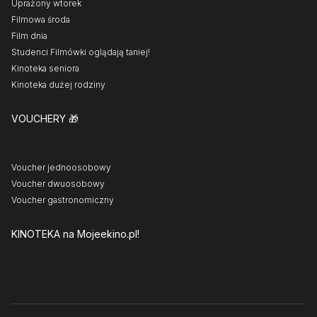
Uprażony wtorek
Filmowa środa
Film dnia
Studenci Filmówki oglądają taniej!
Kinoteka seniora
Kinoteka dużej rodziny
VOUCHERY
🎁
Voucher jednoosobowy
Voucher dwuosobowy
Voucher gastronomiczny
KINOTEKA
na Mojeekino.pl!