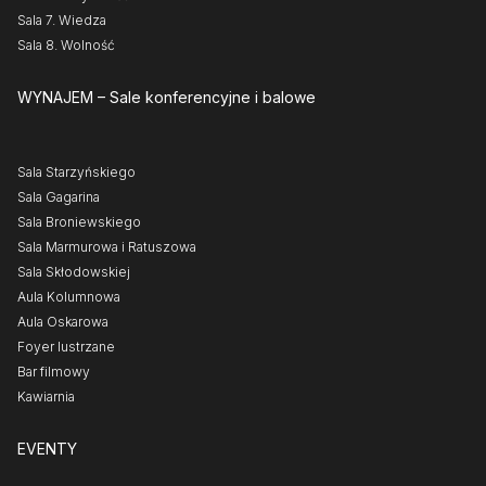
Sala 7. Wiedza
Sala 8. Wolność
WYNAJEM
– Sale konferencyjne i balowe
Sala Starzyńskiego
Sala Gagarina
Sala Broniewskiego
Sala Marmurowa i Ratuszowa
Sala Skłodowskiej
Aula Kolumnowa
Aula Oskarowa
Foyer lustrzane
Bar filmowy
Kawiarnia
EVENTY