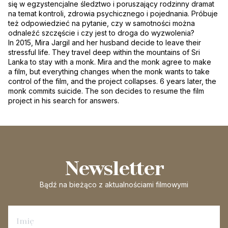
się w egzystencjalne śledztwo i poruszający rodzinny dramat
na temat kontroli, zdrowia psychicznego i pojednania. Próbuje
też odpowiedzieć na pytanie, czy w samotności można
odnaleźć szczęście i czy jest to droga do wyzwolenia?
In 2015, Mira Jargil and her husband decide to leave their
stressful life. They travel deep within the mountains of Sri
Lanka to stay with a monk. Mira and the monk agree to make
a film, but everything changes when the monk wants to take
control of the film, and the project collapses. 6 years later, the
monk commits suicide. The son decides to resume the film
project in his search for answers.
Newsletter
Bądź na bieżąco
z aktualnościami filmowymi
Zapisz się na newsletter