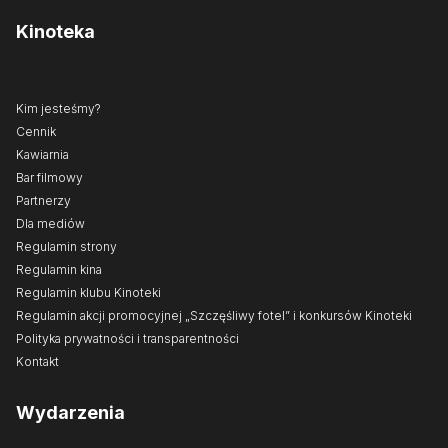
Kinoteka
Kim jesteśmy?
Cennik
Kawiarnia
Bar filmowy
Partnerzy
Dla mediów
Regulamin strony
Regulamin kina
Regulamin klubu Kinoteki
Regulamin akcji promocyjnej „Szczęśliwy fotel” i konkursów Kinoteki
Polityka prywatności i transparentności
Kontakt
Wydarzenia