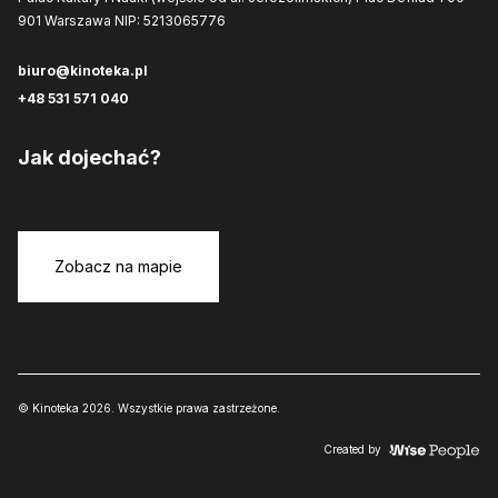
901 Warszawa
NIP: 5213065776
biuro@kinoteka.pl
+48 531 571 040
Jak dojechać?
Zobacz na mapie
© Kinoteka 2026. Wszystkie prawa zastrzeżone.
Created by