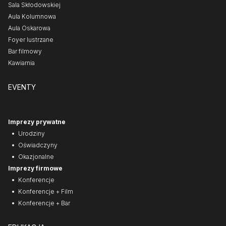
Sala Skłodowskiej
Aula Kolumnowa
Aula Oskarowa
Foyer lustrzane
Bar filmowy
Kawiarnia
EVENTY
Imprezy prywatne
Urodziny
Oświadczyny
Okazjonalne
Imprezy firmowe
Konferencje
Konferencje + Film
Konferencje + Bar