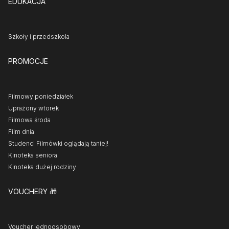
EDUKACJA
Szkoły i przedszkola
PROMOCJE
Filmowy poniedziałek
Uprażony wtorek
Filmowa środa
Film dnia
Studenci Filmówki oglądają taniej!
Kinoteka seniora
Kinoteka dużej rodziny
VOUCHERY
🎁
Voucher jednoosobowy