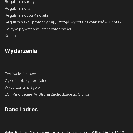
Regulamin strony
Regulamin kina
Regulamin klubu Kinoteki
Regulamin akcji promocyjnej „Szczęśliwy fotel” i konkursów Kinoteki
Polityka prywatności i transparentności
Kontakt
Wydarzenia
Festiwale filmowe
Cykle i pokazy specjalne
Wydarzenia na żywo
LOT Kino Letnie: W Stronę Zachodzącego Słońca
Dane i adres
Pałac Kultury i Nauki (wejście od al. Jerozolimskich)
Plac Defilad 1
00-