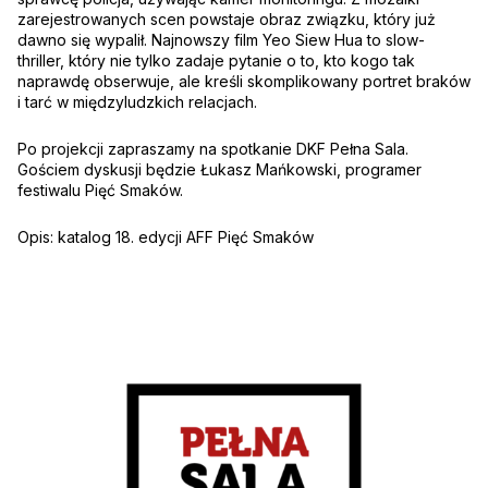
zarejestrowanych scen powstaje obraz związku, który już
dawno się wypalił. Najnowszy film Yeo Siew Hua to slow-
thriller, który nie tylko zadaje pytanie o to, kto kogo tak
naprawdę obserwuje, ale kreśli skomplikowany portret braków
i tarć w międzyludzkich relacjach.
Po projekcji zapraszamy na spotkanie DKF Pełna Sala.
Gościem dyskusji będzie Łukasz Mańkowski, programer
festiwalu Pięć Smaków.
Opis: katalog 18. edycji AFF Pięć Smaków