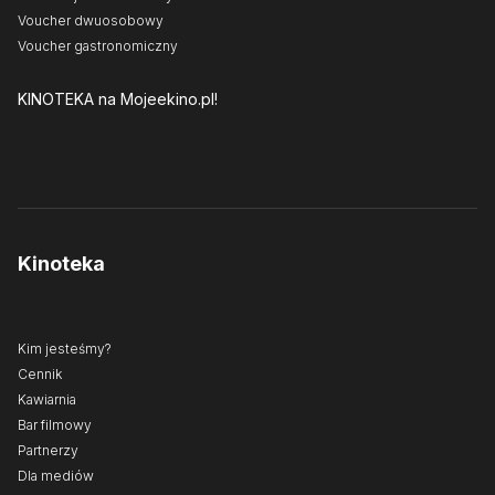
Voucher dwuosobowy
Voucher gastronomiczny
KINOTEKA
na Mojeekino.pl!
Kinoteka
Kim jesteśmy?
Cennik
Kawiarnia
Bar filmowy
Partnerzy
Dla mediów