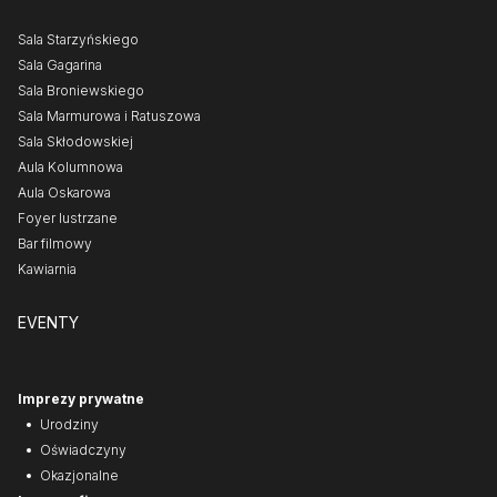
Sala Starzyńskiego
Sala Gagarina
Sala Broniewskiego
Sala Marmurowa i Ratuszowa
Sala Skłodowskiej
Aula Kolumnowa
Aula Oskarowa
Foyer lustrzane
Bar filmowy
Kawiarnia
EVENTY
Imprezy prywatne
Urodziny
Oświadczyny
Okazjonalne