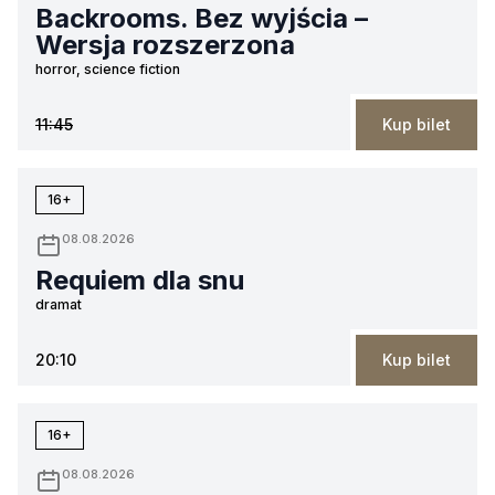
Backrooms. Bez wyjścia –
Wersja rozszerzona
horror, science fiction
11:45
Kup bilet
16+
08.08.2026
Requiem dla snu
dramat
20:10
Kup bilet
16+
08.08.2026