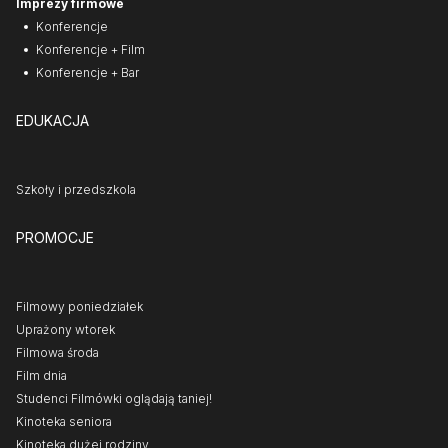
Imprezy firmowe
Konferencje
Konferencje + Film
Konferencje + Bar
EDUKACJA
Szkoły i przedszkola
PROMOCJE
Filmowy poniedziałek
Uprażony wtorek
Filmowa środa
Film dnia
Studenci Filmówki oglądają taniej!
Kinoteka seniora
Kinoteka dużej rodziny