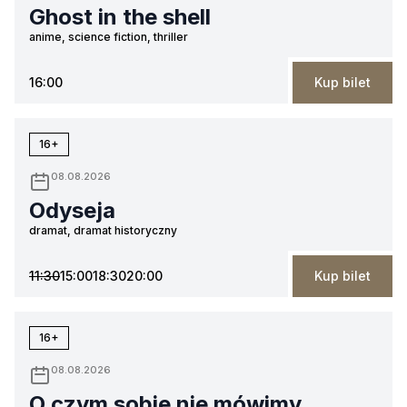
Ghost in the shell
anime, science fiction, thriller
16:00
Kup bilet
16+
08.08.2026
Odyseja
dramat, dramat historyczny
11:30
15:00
18:30
20:00
Kup bilet
16+
08.08.2026
O czym sobie nie mówimy