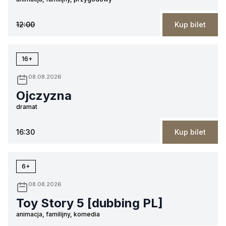
12:00
Kup bilet
16+
08.08.2026
Ojczyzna
dramat
16:30
Kup bilet
6+
08.08.2026
Toy Story 5 [dubbing PL]
animacja, familijny, komedia