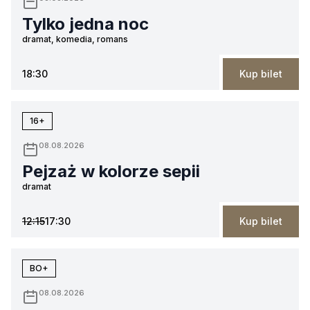
Tylko jedna noc
dramat, komedia, romans
18:30
Kup bilet
16+
08.08.2026
Pejzaż w kolorze sepii
dramat
12:15
17:30
Kup bilet
BO+
08.08.2026