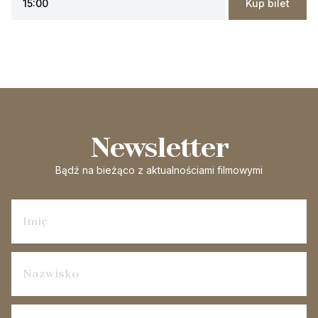
15:00
Kup bilet
Newsletter
Bądź na bieżąco
z aktualnościami filmowymi
Zapisz się na newsletter