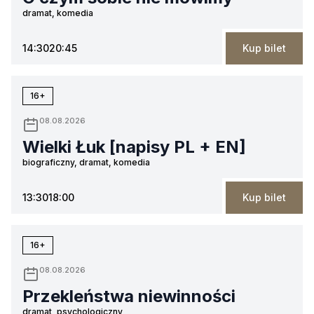
dramat, komedia
14:30
20:45
Kup bilet
16+
08.08.2026
Wielki Łuk [napisy PL + EN]
biograficzny, dramat, komedia
13:30
18:00
Kup bilet
16+
08.08.2026
Przekleństwa niewinności
dramat, psychologiczny