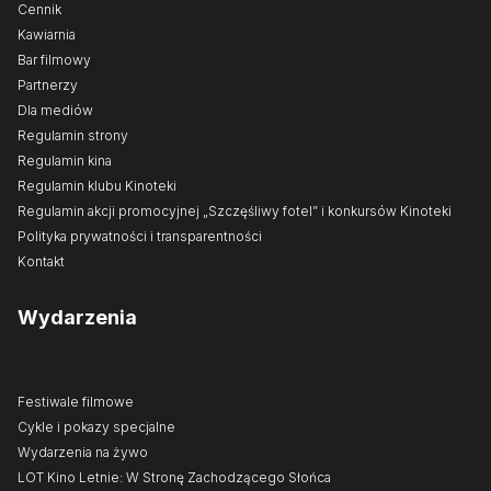
Cennik
Kawiarnia
Bar filmowy
Partnerzy
Dla mediów
Regulamin strony
Regulamin kina
Regulamin klubu Kinoteki
Regulamin akcji promocyjnej „Szczęśliwy fotel” i konkursów Kinoteki
Polityka prywatności i transparentności
Kontakt
Wydarzenia
Festiwale filmowe
Cykle i pokazy specjalne
Wydarzenia na żywo
LOT Kino Letnie: W Stronę Zachodzącego Słońca