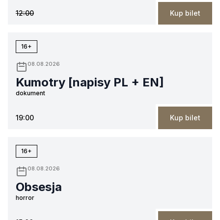
12:00
Kup bilet
16+
08.08.2026
Kumotry [napisy PL + EN]
dokument
19:00
Kup bilet
16+
08.08.2026
Obsesja
horror