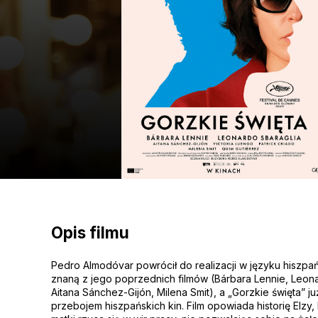
Opis filmu
Pedro Almodóvar powrócił do realizacji w języku hiszpa
znaną z jego poprzednich filmów (Bárbara Lennie, Leona
Aitana Sánchez-Gijón, Milena Smit), a „Gorzkie święta” ju
przebojem hiszpańskich kin. Film opowiada historię Elzy, 