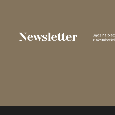
Newsletter
Bądź na bie
z aktualnośc