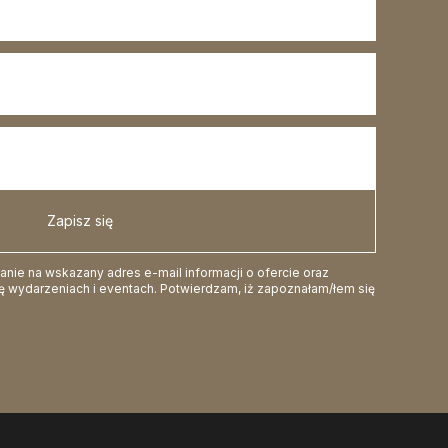
Zapisz się
ie na wskazany adres e-mail informacji o ofercie oraz
 wydarzeniach i eventach. Potwierdzam, iż zapoznałam/łem się