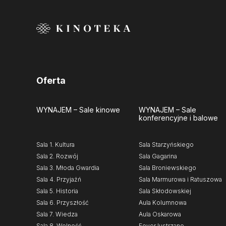
Oferta
WYNAJEM
– Sale kinowe
WYNAJEM
– Sale
konferencyjne i balowe
Sala 1. Kultura
Sala Starzyńskiego
Sala 2. Rozwój
Sala Gagarina
Sala 3. Młoda Gwardia
Sala Broniewskiego
Sala 4. Przyjaźń
Sala Marmurowa i Ratuszowa
Sala 5. Historia
Sala Skłodowskiej
Sala 6. Przyszłość
Aula Kolumnowa
Sala 7. Wiedza
Aula Oskarowa
Sala 8. Wolność
Foyer lustrzane