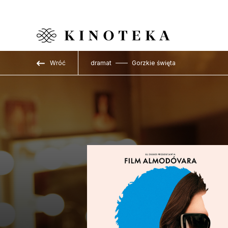
Przejdź do treści
Wróć
dramat
Gorzkie święta