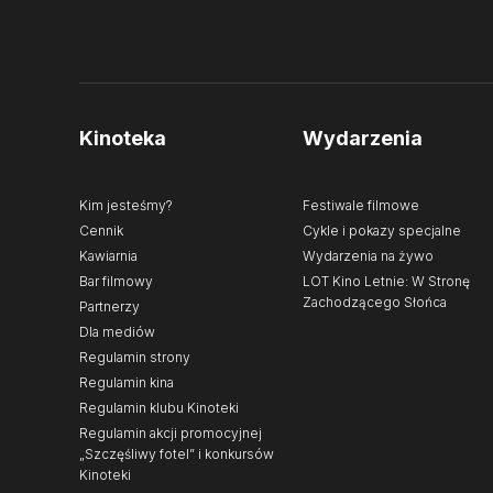
Kinoteka
Wydarzenia
Kim jesteśmy?
Festiwale filmowe
Cennik
Cykle i pokazy specjalne
Kawiarnia
Wydarzenia na żywo
Bar filmowy
LOT Kino Letnie: W Stronę
Zachodzącego Słońca
Partnerzy
Dla mediów
Regulamin strony
Regulamin kina
Regulamin klubu Kinoteki
Regulamin akcji promocyjnej
„Szczęśliwy fotel” i konkursów
Kinoteki