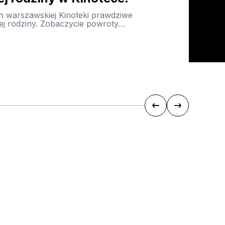
h warszawskiej Kinoteki prawdziwe
ałej rodziny. Zobaczycie powroty…