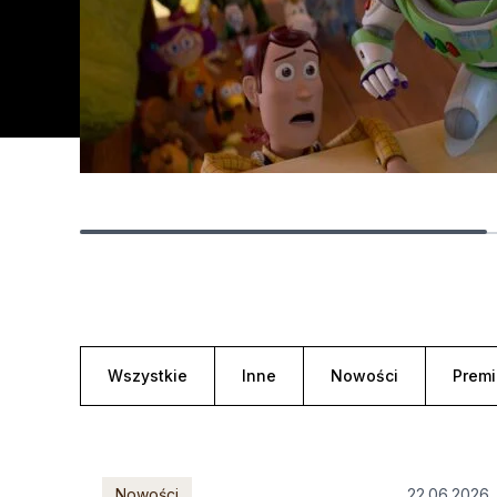
Lista aktualności
Wszystkie
Inne
Nowości
Premi
Nowości
22.06.2026