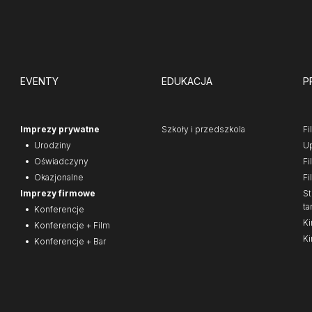
EVENTY
EDUKACJA
P
Imprezy prywatne
Szkoły i przedszkola
Fi
Urodziny
Up
Oświadczyny
Fi
Okazjonalne
Fi
Imprezy firmowe
St
ta
Konferencje
Ki
Konferencje + Film
Ki
Konferencje + Bar