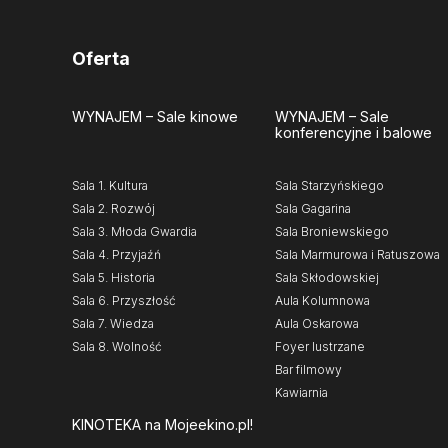
Oferta
WYNAJEM
– Sale kinowe
WYNAJEM
– Sale
konferencyjne i balowe
Sala 1. Kultura
Sala Starzyńskiego
Sala 2. Rozwój
Sala Gagarina
Sala 3. Młoda Gwardia
Sala Broniewskiego
Sala 4. Przyjaźń
Sala Marmurowa i Ratuszowa
Sala 5. Historia
Sala Skłodowskiej
Sala 6. Przyszłość
Aula Kolumnowa
Sala 7. Wiedza
Aula Oskarowa
Sala 8. Wolność
Foyer lustrzane
Bar filmowy
Kawiarnia
KINOTEKA
na Mojeekino.pl!