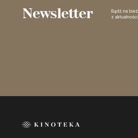
Newsletter
Bądź na bie
z aktualnośc