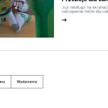
Już niedługo na ekranac
zatrzęsienie hitów dla c
ery
Wydarzenia