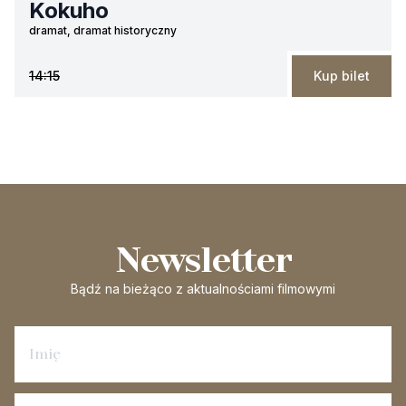
Kokuho
dramat, dramat historyczny
14:15
Kup bilet
Newsletter
Bądź na bieżąco
z aktualnościami filmowymi
Zapisz się na newsletter