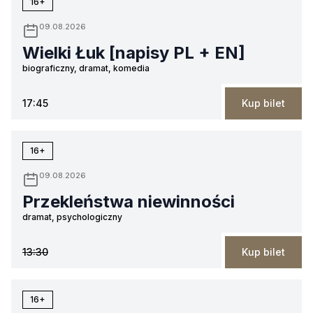
16+
09.08.2026
Wielki Łuk [napisy PL + EN]
biograficzny, dramat, komedia
17:45
Kup bilet
16+
09.08.2026
Przekleństwa niewinności
dramat, psychologiczny
13:30
Kup bilet
16+