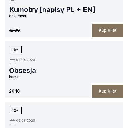
Kumotry [napisy PL + EN]
dokument
12:30
Kup bilet
16+
09.08.2026
Obsesja
horror
20:10
Kup bilet
12+
09.08.2026