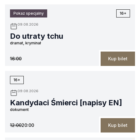
Pokaz specjalny
16+
09.08.2026
Do utraty tchu
dramat, kryminał
16:00
Kup bilet
16+
09.08.2026
Kandydaci Śmierci [napisy EN]
dokument
12:00
20:00
Kup bilet