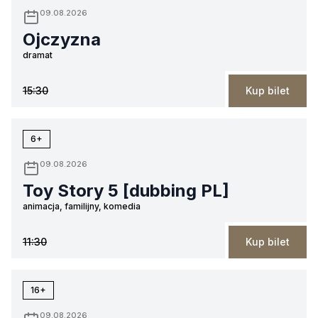
09.08.2026
Ojczyzna
dramat
15:30
Kup bilet
6+
09.08.2026
Toy Story 5 [dubbing PL]
animacja, familijny, komedia
11:30
Kup bilet
16+
09.08.2026