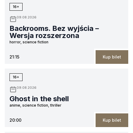
16+
09.08.2026
Backrooms. Bez wyjścia –
Wersja rozszerzona
horror, science fiction
21:15
Kup bilet
16+
09.08.2026
Ghost in the shell
anime, science fiction, thriller
20:00
Kup bilet