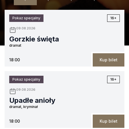
Pokaz specjalny
16+
09.08.2026
Gorzkie święta
dramat
18:00
Kup bilet
Pokaz specjalny
16+
09.08.2026
Upadłe anioły
dramat, kryminał
18:00
Kup bilet