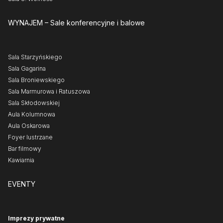
WYNAJEM
– Sale konferencyjne i balowe
Sala Starzyńskiego
Sala Gagarina
Sala Broniewskiego
Sala Marmurowa i Ratuszowa
Sala Skłodowskiej
Aula Kolumnowa
Aula Oskarowa
Foyer lustrzane
Bar filmowy
Kawiarnia
EVENTY
Imprezy prywatne