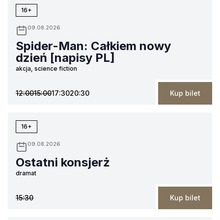
16+
09.08.2026
Spider-Man: Całkiem nowy
dzień [napisy PL]
akcja, science fiction
12:00
15:00
17:30
20:30
Kup bilet
16+
09.08.2026
Ostatni konsjerż
dramat
15:30
Kup bilet