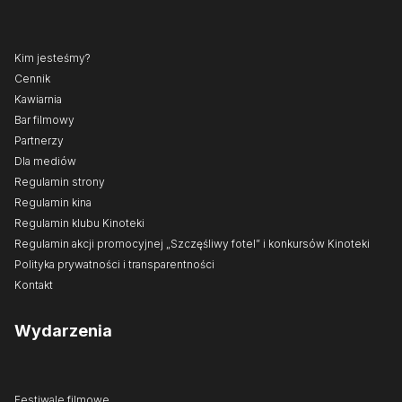
Kim jesteśmy?
Cennik
Kawiarnia
Bar filmowy
Partnerzy
Dla mediów
Regulamin strony
Regulamin kina
Regulamin klubu Kinoteki
Regulamin akcji promocyjnej „Szczęśliwy fotel” i konkursów Kinoteki
Polityka prywatności i transparentności
Kontakt
Wydarzenia
Festiwale filmowe