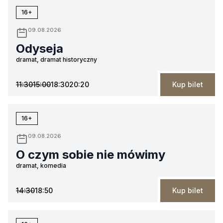
16+
09.08.2026
Odyseja
dramat, dramat historyczny
11:30
15:00
18:30
20:20
Kup bilet
16+
09.08.2026
O czym sobie nie mówimy
dramat, komedia
14:30
18:50
Kup bilet