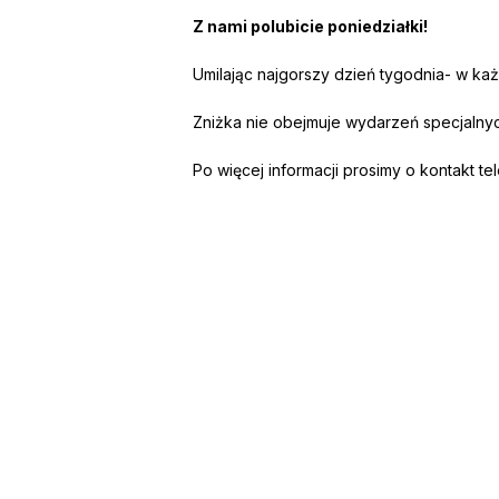
Z nami polubicie poniedziałki!
Umilając najgorszy dzień tygodnia- w każ
Zniżka nie obejmuje wydarzeń specjalnyc
Po więcej informacji prosimy o kontakt te