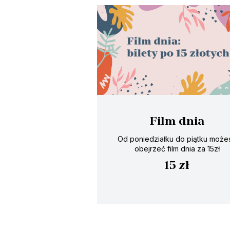
Film dnia
Od poniedziałku do piątku może
obejrzeć film dnia za 15zł
15 zł