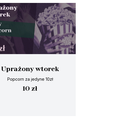
Uprażony wtorek
Popcorn za jedyne 10zł
10 zł