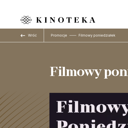
Przejdź do treści
Wróć
Promocje
Filmowy poniedziałek
Filmowy pon