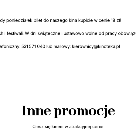
dy poniedziałek bilet do naszego kina kupicie w cenie 18 zł!
h i festiwali. W dni świąteczne i ustawowo wolne od pracy obowi
lefoniczny: 531 571 040 lub mailowy:
kierownicy@kinoteka.pl
Inne promocje
Ciesz się kinem w atrakcyjnej cenie