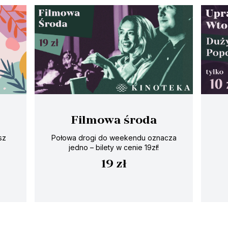
Filmowa środa
sz
Połowa drogi do weekendu oznacza
jedno – bilety w cenie 19zł!
19 zł