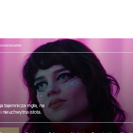
poniedziałek
ja tajemnicza mgła, na
 nieuchwytna istota.