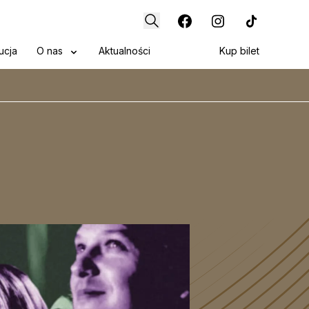
ucja
O nas
Aktualności
Kup bilet