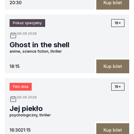
20:30
Kup bilet
Pokaz specjalny
16+
06.08.2026
Ghost in the shell
anime, science fiction, thriller
18:15
Kup bilet
Film dnia
16+
06.08.2026
Jej piekło
psychologiczny, thriller
16:30
21:15
Kup bilet