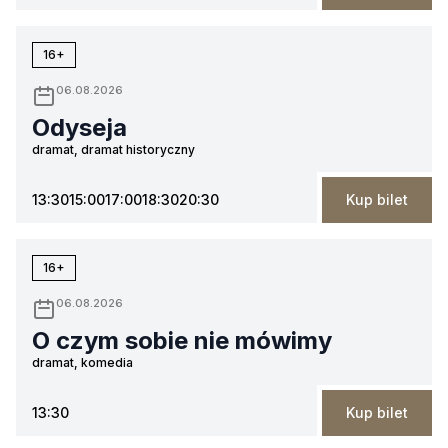
16+
06.08.2026
Odyseja
dramat, dramat historyczny
13:30
15:00
17:00
18:30
20:30
Kup bilet
16+
06.08.2026
O czym sobie nie mówimy
dramat, komedia
13:30
Kup bilet