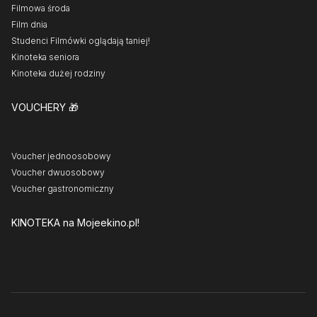
Filmowa środa
Film dnia
Studenci Filmówki oglądają taniej!
Kinoteka seniora
Kinoteka dużej rodziny
VOUCHERY
🎁
Voucher jednoosobowy
Voucher dwuosobowy
Voucher gastronomiczny
KINOTEKA
na Mojeekino.pl!