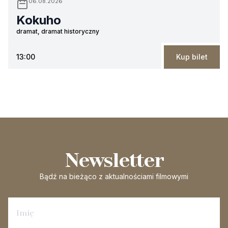
06.08.2026
Kokuho
dramat, dramat historyczny
13:00
Kup bilet
Newsletter
Bądź na bieżąco
z aktualnościami filmowymi
Zapisz się na newsletter