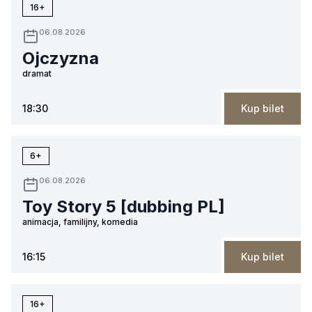
16+
06.08.2026
Ojczyzna
dramat
18:30
Kup bilet
6+
06.08.2026
Toy Story 5 [dubbing PL]
animacja, familijny, komedia
16:15
Kup bilet
16+