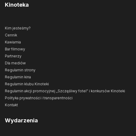
Kinoteka
Kim jesteśmy?
Cennik
Kawiarnia
Bar filmowy
Partnerzy
Dla mediów
Regulamin strony
Regulamin kina
Regulamin klubu Kinoteki
Regulamin akcji promocyjnej „Szczęśliwy fotel” i konkursów Kinoteki
Polityka prywatności i transparentności
Kontakt
Wydarzenia