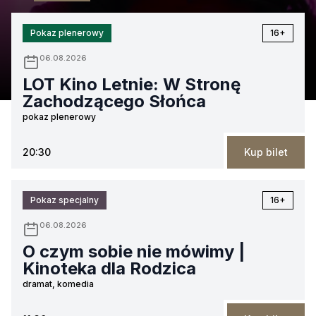
Pokaz plenerowy
16+
06.08.2026
LOT Kino Letnie: W Stronę
Zachodzącego Słońca
pokaz plenerowy
20:30
Kup bilet
Pokaz specjalny
16+
06.08.2026
O czym sobie nie mówimy |
Kinoteka dla Rodzica
dramat, komedia