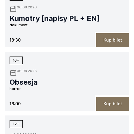
06.08.2026
Kumotry [napisy PL + EN]
dokument
18:30
Kup bilet
16+
06.08.2026
Obsesja
horror
16:00
Kup bilet
12+