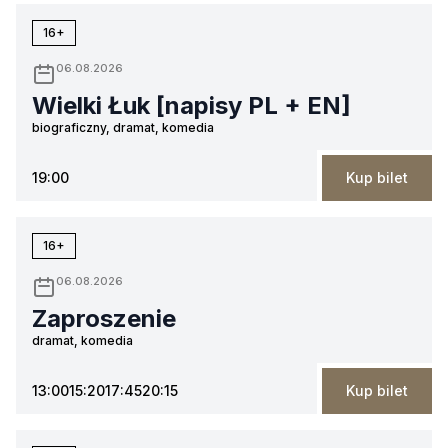
16+
06.08.2026
Wielki Łuk [napisy PL + EN]
biograficzny, dramat, komedia
19:00
Kup bilet
16+
06.08.2026
Zaproszenie
dramat, komedia
13:00
15:20
17:45
20:15
Kup bilet