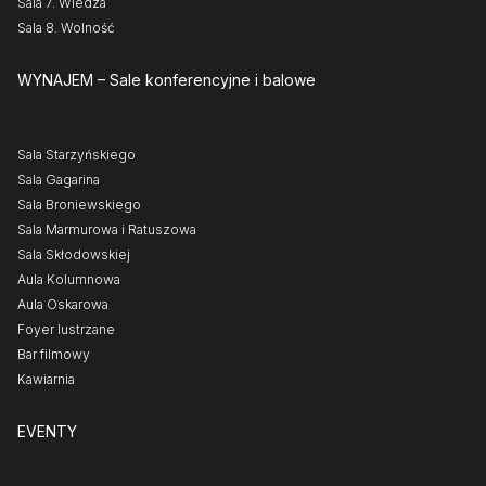
Sala 7. Wiedza
Sala 8. Wolność
WYNAJEM
– Sale konferencyjne i balowe
Sala Starzyńskiego
Sala Gagarina
Sala Broniewskiego
Sala Marmurowa i Ratuszowa
Sala Skłodowskiej
Aula Kolumnowa
Aula Oskarowa
Foyer lustrzane
Bar filmowy
Kawiarnia
EVENTY