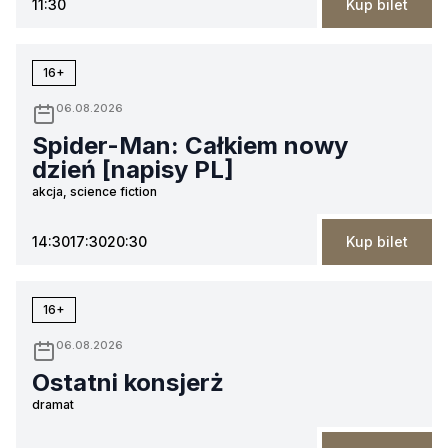
11:30
Kup bilet
16+
06.08.2026
Spider-Man: Całkiem nowy
dzień [napisy PL]
akcja, science fiction
14:30
17:30
20:30
Kup bilet
16+
06.08.2026
Ostatni konsjerż
dramat