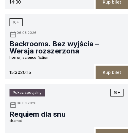
14:00
Kup bilet
16+
06.08.2026
Backrooms. Bez wyjścia –
Wersja rozszerzona
horror, science fiction
15:30
20:15
Kup bilet
Pokaz specjalny
16+
06.08.2026
Requiem dla snu
dramat