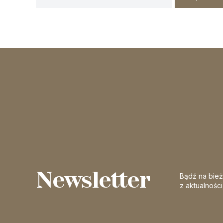
Newsletter
Bądź na bie
z aktualnośc