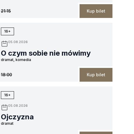
21:15
Kup bilet
16+
05.08.2026
O czym sobie nie mówimy
dramat, komedia
18:00
Kup bilet
16+
05.08.2026
Ojczyzna
dramat