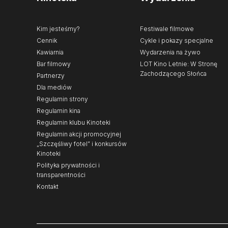
Kim jesteśmy?
Festiwale filmowe
Cennik
Cykle i pokazy specjalne
Kawiarnia
Wydarzenia na żywo
Bar filmowy
LOT Kino Letnie: W Stronę
Zachodzącego Słońca
Partnerzy
Dla mediów
Regulamin strony
Regulamin kina
Regulamin klubu Kinoteki
Regulamin akcji promocyjnej
„Szczęśliwy fotel” i konkursów
Kinoteki
Polityka prywatności i
transparentności
Kontakt