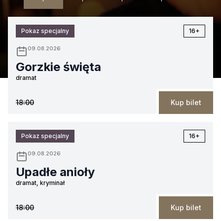
Pokaz specjalny
16+
09.08.2026
Gorzkie święta
dramat
18:00
Kup bilet
Pokaz specjalny
16+
09.08.2026
Upadłe anioły
dramat, kryminał
18:00
Kup bilet