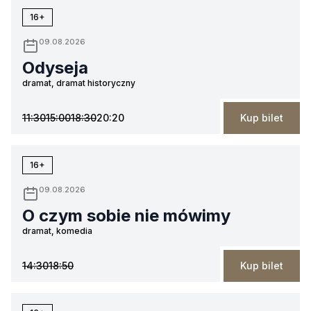
16+
09.08.2026
Odyseja
dramat, dramat historyczny
11:30
15:00
18:30
20:20
Kup bilet
16+
09.08.2026
O czym sobie nie mówimy
dramat, komedia
14:30
18:50
Kup bilet