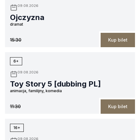
09.08.2026
Ojczyzna
dramat
15:30
Kup bilet
6+
09.08.2026
Toy Story 5 [dubbing PL]
animacja, familijny, komedia
11:30
Kup bilet
16+
09.08.2026