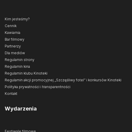
Kim jesteśmy?
Cennik
Kawiarnia
Bar filmowy
Partnerzy
Dla mediów
Regulamin strony
Regulamin kina
Regulamin klubu Kinoteki
Regulamin akcji promocyjnej „Szczęśliwy fotel” i konkursów Kinoteki
Polityka prywatności i transparentności
Kontakt
Wydarzenia
Festiwale filmowe