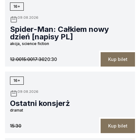
16+
09.08.2026
Spider-Man: Całkiem nowy
dzień [napisy PL]
akcja, science fiction
12:00
15:00
17:30
20:30
Kup bilet
16+
09.08.2026
Ostatni konsjerż
dramat
15:30
Kup bilet