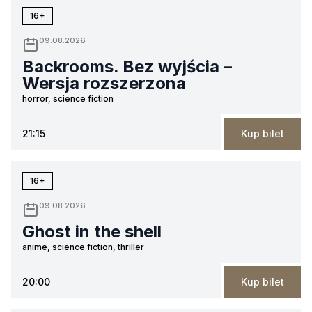
16+
09.08.2026
Backrooms. Bez wyjścia –
Wersja rozszerzona
horror, science fiction
21:15
Kup bilet
16+
09.08.2026
Ghost in the shell
anime, science fiction, thriller
20:00
Kup bilet