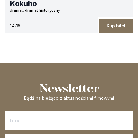
Kokuho
dramat, dramat historyczny
14:15
Kup bilet
Newsletter
Bądź na bieżąco
z aktualnościami filmowymi
Zapisz się na newsletter