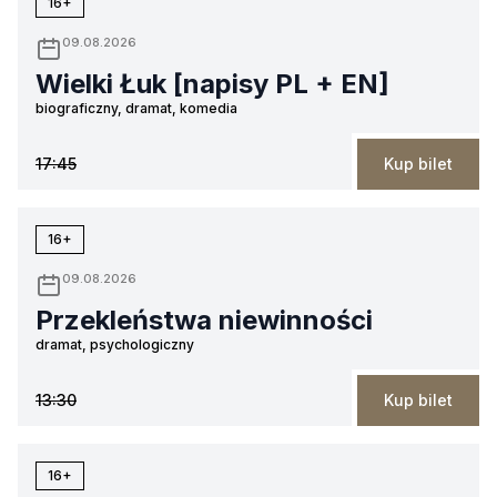
16+
09.08.2026
Wielki Łuk [napisy PL + EN]
biograficzny, dramat, komedia
17:45
Kup bilet
16+
09.08.2026
Przekleństwa niewinności
dramat, psychologiczny
13:30
Kup bilet
16+