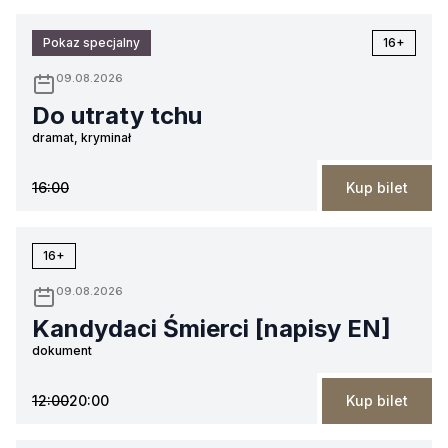
Pokaz specjalny
16+
09.08.2026
Do utraty tchu
dramat, kryminał
16:00
Kup bilet
16+
09.08.2026
Kandydaci Śmierci [napisy EN]
dokument
12:00
20:00
Kup bilet