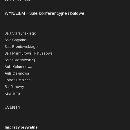
WYNAJEM
– Sale konferencyjne i balowe
Sala Starzyńskiego
Sala Gagarina
Sala Broniewskiego
Sala Marmurowa i Ratuszowa
Sala Skłodowskiej
Aula Kolumnowa
Aula Oskarowa
Foyer lustrzane
Bar filmowy
Kawiarnia
EVENTY
Imprezy prywatne