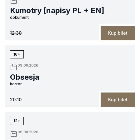
Kumotry [napisy PL + EN]
dokument
12:30
Kup bilet
16+
09.08.2026
Obsesja
horror
20:10
Kup bilet
12+
09.08.2026