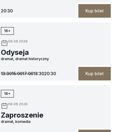
20:30
Kup bilet
16+
06.08.2026
Odyseja
dramat, dramat historyczny
13:30
15:00
17:00
18:30
20:30
Kup bilet
16+
06.08.2026
Zaproszenie
dramat, komedia