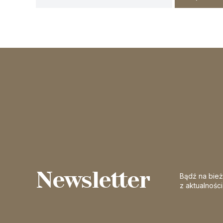
Newsletter
Bądź na bie
z aktualnośc