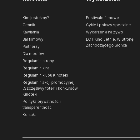
Kim jesteśmy?
Festiwale filmowe
Cennik
Cykle i pokazy specjalne
Kawiarnia
Wydarzenia na żywo
Bar filmowy
LOT Kino Letnie: W Stronę
Zachodzącego Słońca
Partnerzy
Dla mediów
Regulamin strony
Regulamin kina
Regulamin klubu Kinoteki
Regulamin akcji promocyjnej
„Szczęśliwy fotel” i konkursów
Kinoteki
Polityka prywatności i
transparentności
Kontakt