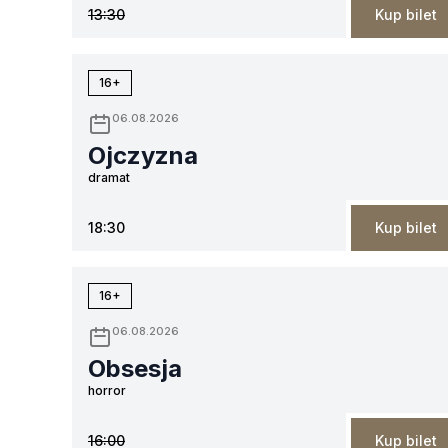
13:30
Kup bilet
16+
06.08.2026
Ojczyzna
dramat
18:30
Kup bilet
16+
06.08.2026
Obsesja
horror
16:00
Kup bilet