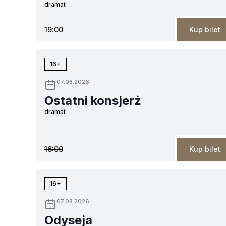
dramat
19:00
Kup bilet
16+
07.08.2026
Ostatni konsjerż
dramat
16:00
Kup bilet
16+
07.08.2026
Odyseja