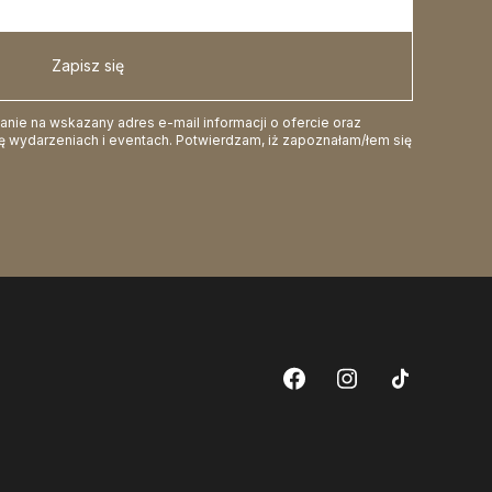
Zapisz się
ie na wskazany adres e-mail informacji o ofercie oraz
 wydarzeniach i eventach. Potwierdzam, iż zapoznałam/łem się