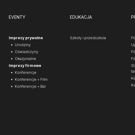
EVENTY
EDUKACJA
P
Imprezy prywatne
Szkoły i przedszkola
Fi
Urodziny
Up
Oświadczyny
Fi
Okazjonalne
Fi
Imprezy firmowe
St
ta
Konferencje
Ki
Konferencje + Film
Ki
Konferencje + Bar