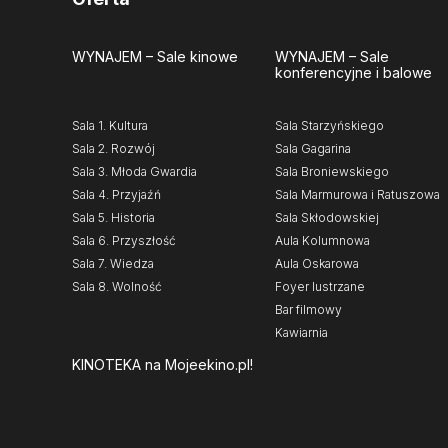
WYNAJEM
– Sale kinowe
WYNAJEM
– Sale
konferencyjne i balowe
Sala 1. Kultura
Sala Starzyńskiego
Sala 2. Rozwój
Sala Gagarina
Sala 3. Młoda Gwardia
Sala Broniewskiego
Sala 4. Przyjaźń
Sala Marmurowa i Ratuszowa
Sala 5. Historia
Sala Skłodowskiej
Sala 6. Przyszłość
Aula Kolumnowa
Sala 7. Wiedza
Aula Oskarowa
Sala 8. Wolność
Foyer lustrzane
Bar filmowy
Kawiarnia
KINOTEKA
na Mojeekino.pl!