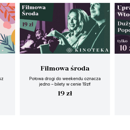
Filmowa środa
sz
Połowa drogi do weekendu oznacza
jedno – bilety w cenie 19zł!
19 zł