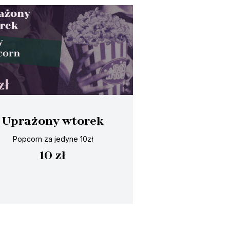
Uprażony wtorek
Popcorn za jedyne 10zł
10 zł