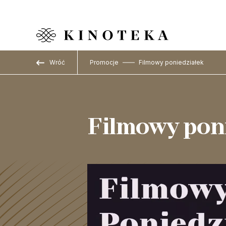
Przejdź do treści
Wróć
Promocje
Filmowy poniedziałek
Filmowy pon