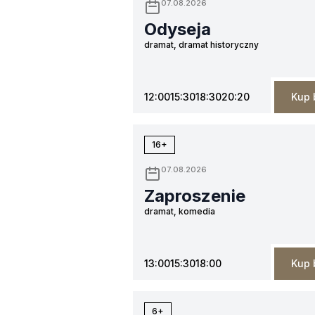
07.08.2026
Odyseja
dramat, dramat historyczny
12:00
15:30
18:30
20:20
Kup 
16+
07.08.2026
Zaproszenie
dramat, komedia
13:00
15:30
18:00
Kup 
6+