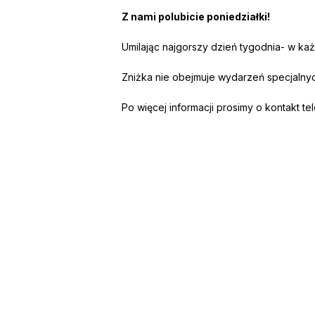
Z nami polubicie poniedziałki!
Umilając najgorszy dzień tygodnia- w każ
Zniżka nie obejmuje wydarzeń specjalnyc
Po więcej informacji prosimy o kontakt te