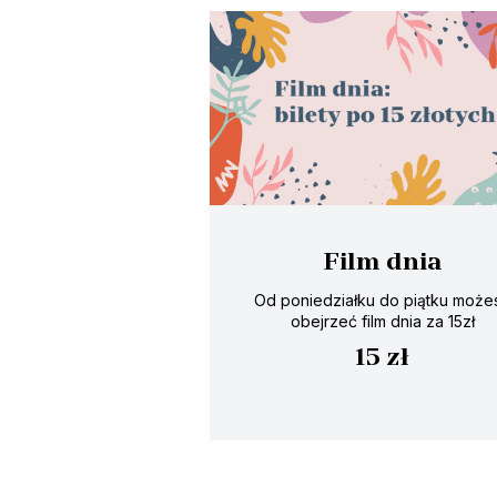
Film dnia
Od poniedziałku do piątku może
obejrzeć film dnia za 15zł
15 zł