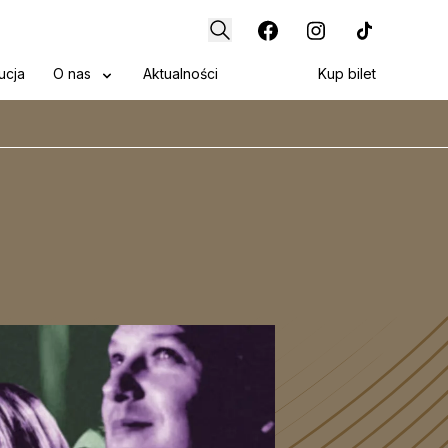
ucja
O nas
Aktualności
Kup bilet