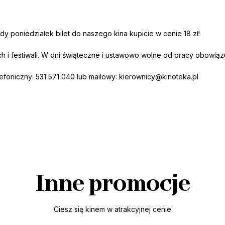
dy poniedziałek bilet do naszego kina kupicie w cenie 18 zł!
h i festiwali. W dni świąteczne i ustawowo wolne od pracy obowi
lefoniczny: 531 571 040 lub mailowy:
kierownicy@kinoteka.pl
Inne promocje
Ciesz się kinem w atrakcyjnej cenie