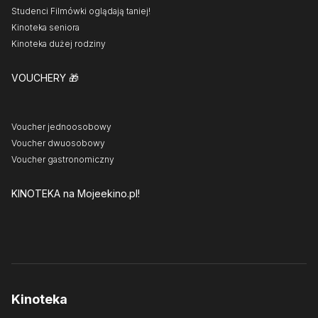
Studenci Filmówki oglądają taniej!
Kinoteka seniora
Kinoteka dużej rodziny
VOUCHERY
🎁
Voucher jednoosobowy
Voucher dwuosobowy
Voucher gastronomiczny
KINOTEKA
na Mojeekino.pl!
Kinoteka