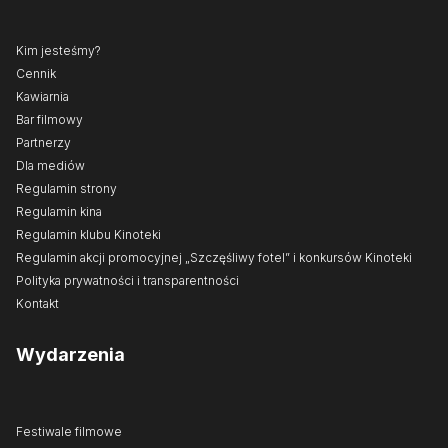
Kim jesteśmy?
Cennik
Kawiarnia
Bar filmowy
Partnerzy
Dla mediów
Regulamin strony
Regulamin kina
Regulamin klubu Kinoteki
Regulamin akcji promocyjnej „Szczęśliwy fotel” i konkursów Kinoteki
Polityka prywatności i transparentności
Kontakt
Wydarzenia
Festiwale filmowe