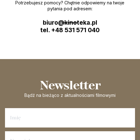
Potrzebujesz pomocy? Chętnie odpowiemy na twoje
pytania pod adresem:
biuro@kinoteka.pl
tel. +48 531 571 040
Newsletter
Bądź na bieżąco
z aktualnościami filmowymi
Zapisz się na newsletter