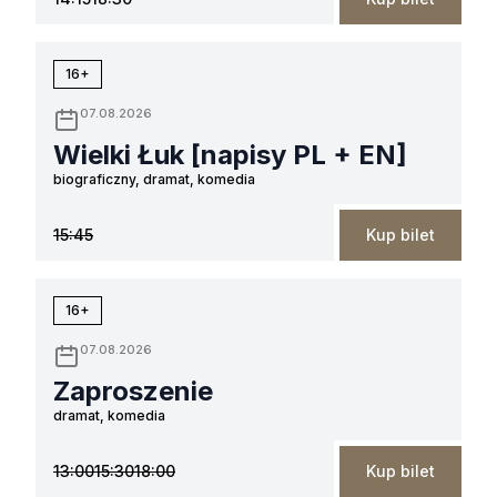
16+
07.08.2026
Wielki Łuk [napisy PL + EN]
biograficzny, dramat, komedia
15:45
Kup bilet
16+
07.08.2026
Zaproszenie
dramat, komedia
13:00
15:30
18:00
Kup bilet