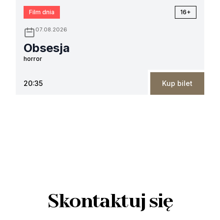
Film dnia
16+
07.08.2026
Obsesja
horror
20:35
Kup bilet
Skontaktuj się