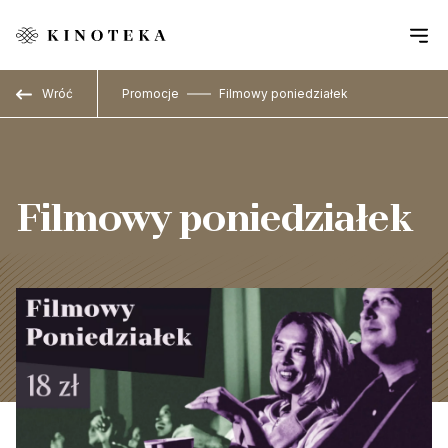
Przejdź do treści
Wróć
Promocje
Filmowy poniedziałek
Filmowy poniedziałek