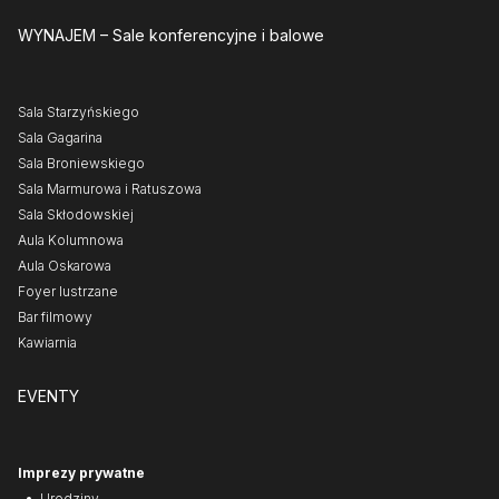
WYNAJEM
– Sale konferencyjne i balowe
Sala Starzyńskiego
Sala Gagarina
Sala Broniewskiego
Sala Marmurowa i Ratuszowa
Sala Skłodowskiej
Aula Kolumnowa
Aula Oskarowa
Foyer lustrzane
Bar filmowy
Kawiarnia
EVENTY
Imprezy prywatne
Urodziny