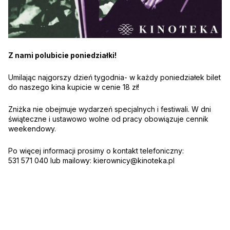
Z nami polubicie poniedziałki!
Umilając najgorszy dzień tygodnia- w każdy poniedziałek bilet
do naszego kina kupicie w cenie 18 zł!
Zniżka nie obejmuje wydarzeń specjalnych i festiwali. W dni
świąteczne i ustawowo wolne od pracy obowiązuje cennik
weekendowy.
Po więcej informacji prosimy o kontakt telefoniczny:
531 571 040 lub mailowy:
kierownicy@kinoteka.pl