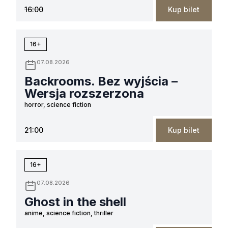
16:00
Kup bilet
16+
07.08.2026
Backrooms. Bez wyjścia –
Wersja rozszerzona
horror, science fiction
21:00
Kup bilet
16+
07.08.2026
Ghost in the shell
anime, science fiction, thriller