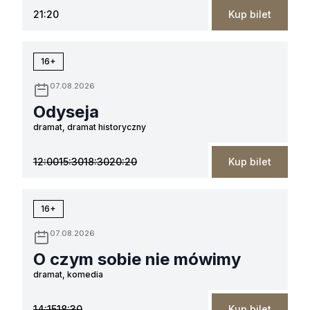
21:20
Kup bilet
16+
07.08.2026
Odyseja
dramat, dramat historyczny
12:00
15:30
18:30
20:20
Kup bilet
16+
07.08.2026
O czym sobie nie mówimy
dramat, komedia
14:15
18:30
Kup bilet