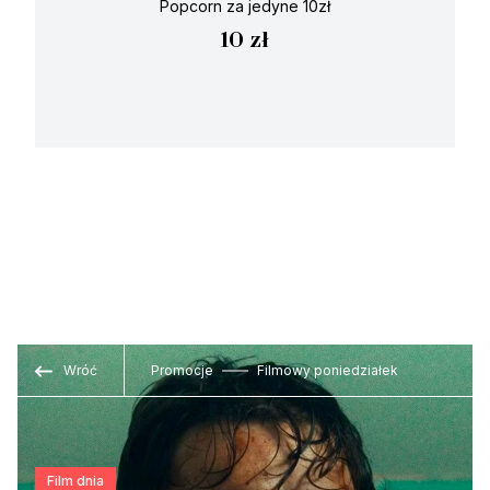
Popcorn za jedyne 10zł
10 zł
Wróć
Promocje
Filmowy poniedziałek
Film dnia