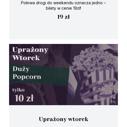
Połowa drogi do weekendu oznacza jedno –
bilety w cenie 19zł!
19 zł
Uprażony wtorek