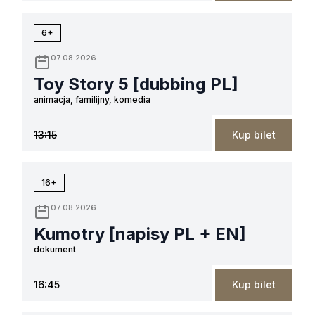
6+
07.08.2026
Toy Story 5 [dubbing PL]
animacja, familijny, komedia
13:15
Kup bilet
16+
07.08.2026
Kumotry [napisy PL + EN]
dokument
16:45
Kup bilet