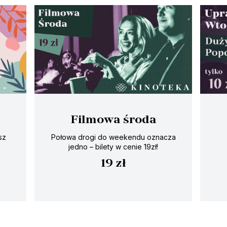
Filmowa środa
sz
Połowa drogi do weekendu oznacza
jedno – bilety w cenie 19zł!
19 zł