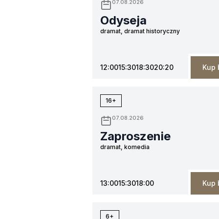
07.08.2026
Odyseja
dramat, dramat historyczny
12:00
15:30
18:30
20:20
Kup 
16+
07.08.2026
Zaproszenie
dramat, komedia
13:00
15:30
18:00
Kup 
6+