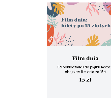
Film dnia
Od poniedziałku do piątku może
obejrzeć film dnia za 15zł
15 zł