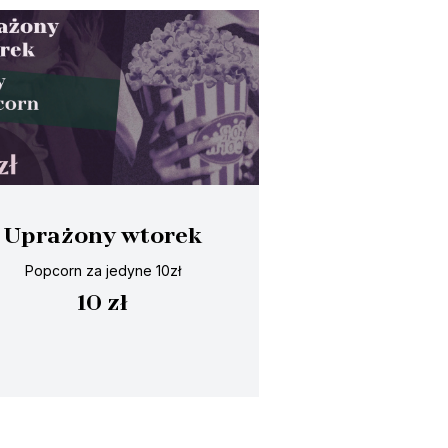
Uprażony wtorek
Popcorn za jedyne 10zł
10 zł