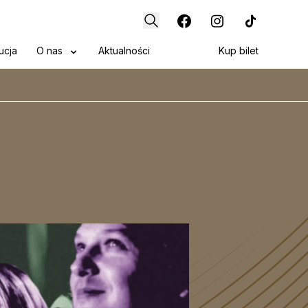
ucja
O nas
Aktualności
Kup bilet