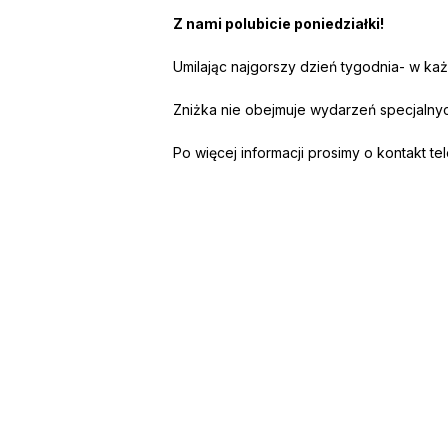
Z nami polubicie poniedziałki!
Umilając najgorszy dzień tygodnia- w każ
Zniżka nie obejmuje wydarzeń specjalnyc
Po więcej informacji prosimy o kontakt te