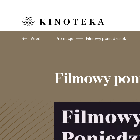
Przejdź do treści
Wróć
Promocje
Filmowy poniedziałek
Filmowy pon