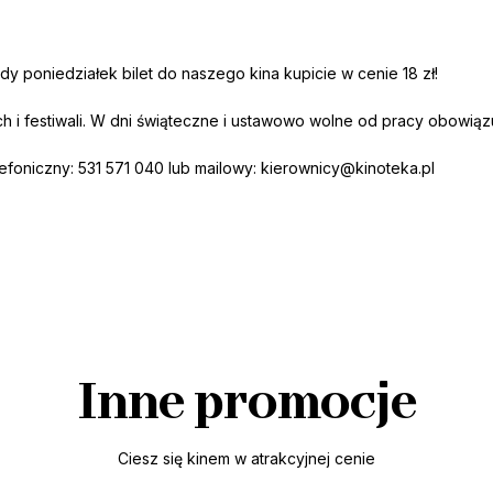
dy poniedziałek bilet do naszego kina kupicie w cenie 18 zł!
h i festiwali. W dni świąteczne i ustawowo wolne od pracy obowi
lefoniczny: 531 571 040 lub mailowy:
kierownicy@kinoteka.pl
Inne promocje
Ciesz się kinem w atrakcyjnej cenie