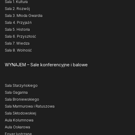
Sala 1. Kultura
Sala 2. Rozwój
Sala 3. Młoda Gwardia
Sala 4. Przyjaźń
Sala 5. Historia
Sala 6. Przyszłość
Sala 7. Wiedza
Sala 8. Wolność
WYNAJEM
– Sale konferencyjne i balowe
Sala Starzyńskiego
Sala Gagarina
Sala Broniewskiego
Sala Marmurowa i Ratuszowa
Sala Skłodowskiej
Aula Kolumnowa
Aula Oskarowa
Foyer lustrzane