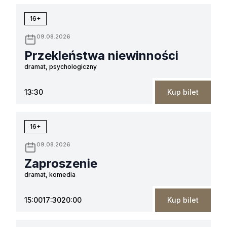
16+
09.08.2026
Przekleństwa niewinności
dramat, psychologiczny
13:30
Kup bilet
16+
09.08.2026
Zaproszenie
dramat, komedia
15:00
17:30
20:00
Kup bilet