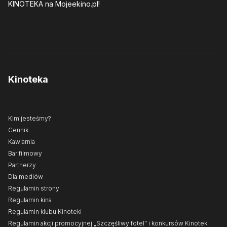
KINOTEKA
na Mojeekino.pl!
Kinoteka
Kim jesteśmy?
Cennik
Kawiarnia
Bar filmowy
Partnerzy
Dla mediów
Regulamin strony
Regulamin kina
Regulamin klubu Kinoteki
Regulamin akcji promocyjnej „Szczęśliwy fotel” i konkursów Kinoteki