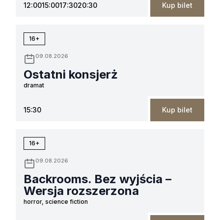
12:00
15:00
17:30
20:30
Kup bilet
16+
09.08.2026
Ostatni konsjerż
dramat
15:30
Kup bilet
16+
09.08.2026
Backrooms. Bez wyjścia –
Wersja rozszerzona
horror, science fiction