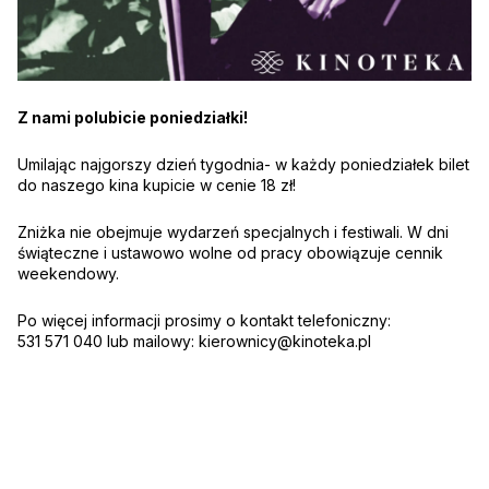
Z nami polubicie poniedziałki!
Umilając najgorszy dzień tygodnia- w każdy poniedziałek bilet
do naszego kina kupicie w cenie 18 zł!
Zniżka nie obejmuje wydarzeń specjalnych i festiwali. W dni
świąteczne i ustawowo wolne od pracy obowiązuje cennik
weekendowy.
Po więcej informacji prosimy o kontakt telefoniczny:
531 571 040 lub mailowy:
kierownicy@kinoteka.pl