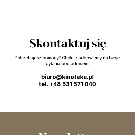
Skontaktuj się
Potrzebujesz pomocy? Chętnie odpowiemy na twoje
pytania pod adresem:
biuro@kinoteka.pl
tel. +48 531 571 040