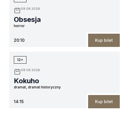
09.08.2026
Obsesja
horror
20:10
Kup bilet
12+
09.08.2026
Kokuho
dramat, dramat historyczny
14:15
Kup bilet