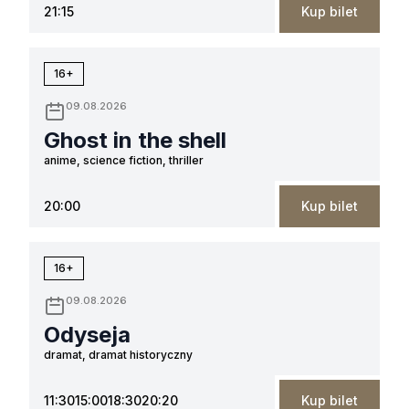
21:15
Kup bilet
16+
09.08.2026
Ghost in the shell
anime, science fiction, thriller
20:00
Kup bilet
16+
09.08.2026
Odyseja
dramat, dramat historyczny
11:30
15:00
18:30
20:20
Kup bilet