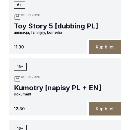
6+
09.08.2026
Toy Story 5 [dubbing PL]
animacja, familijny, komedia
11:30
Kup bilet
16+
09.08.2026
Kumotry [napisy PL + EN]
dokument
12:30
Kup bilet
16+