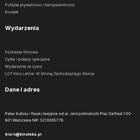
Polityka prywatności i transparentności
Kontakt
Wydarzenia
Festiwale filmowe
Cykle i pokazy specjalne
Wydarzenia na żywo
LOT Kino Letnie: W Stronę Zachodzącego Słońca
Dane i adres
Pałac Kultury i Nauki (wejście od al. Jerozolimskich)
Plac Defilad 1
00-
901 Warszawa
NIP: 5213065776
biuro@kinoteka.pl