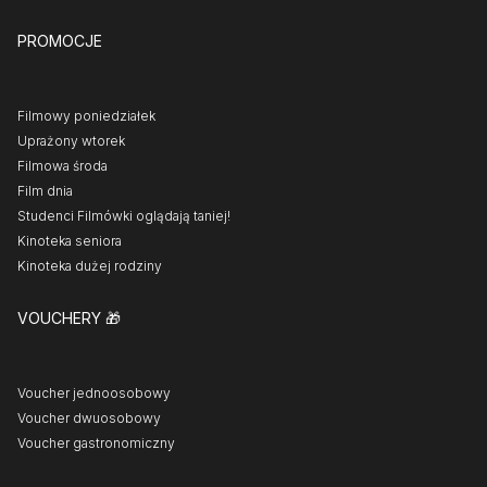
PROMOCJE
Filmowy poniedziałek
Uprażony wtorek
Filmowa środa
Film dnia
Studenci Filmówki oglądają taniej!
Kinoteka seniora
Kinoteka dużej rodziny
VOUCHERY
🎁
Voucher jednoosobowy
Voucher dwuosobowy
Voucher gastronomiczny