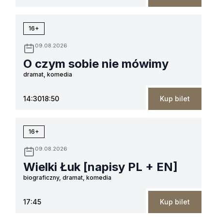
16+
09.08.2026
O czym sobie nie mówimy
dramat, komedia
14:30
18:50
Kup bilet
16+
09.08.2026
Wielki Łuk [napisy PL + EN]
biograficzny, dramat, komedia
17:45
Kup bilet