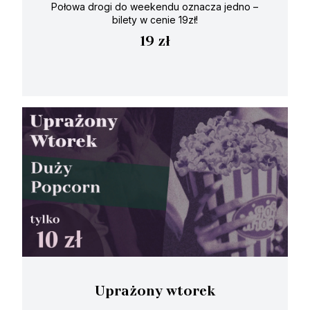
Połowa drogi do weekendu oznacza jedno –
bilety w cenie 19zł!
19 zł
Uprażony wtorek