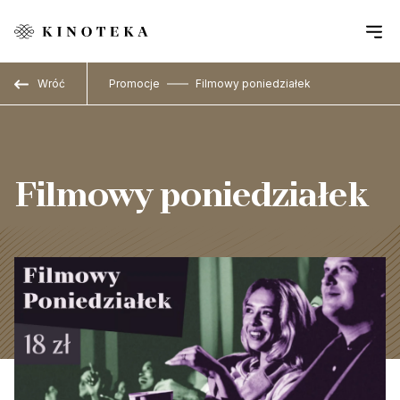
Przejdź do treści
Wróć
Promocje
Filmowy poniedziałek
Filmowy poniedziałek