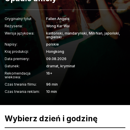
Oryginalny tytuł:
Fallen Angels
Reżyseria:
Wong Kar Wai
Wersja językowa:
kantoński, mandaryński, Min Nan, japoński,
angielski
Napisy:
polskie
Kraj produkcji:
Hongkong
Data premiery:
09.08.2026
Gatunek:
dramat, kryminał
Rekomendacja
16+
wiekowa:
Czas trwania filmu:
96 min
Czas trwania reklam:
10 min
Wybierz dzień i godzinę