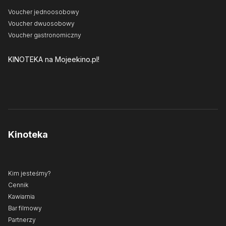
Voucher jednoosobowy
Voucher dwuosobowy
Voucher gastronomiczny
KINOTEKA
na Mojeekino.pl!
Kinoteka
Kim jesteśmy?
Cennik
Kawiarnia
Bar filmowy
Partnerzy