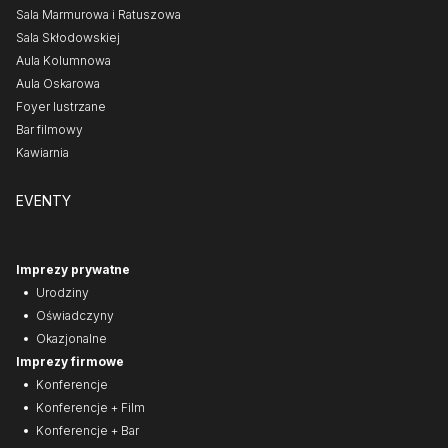
Sala Marmurowa i Ratuszowa
Sala Skłodowskiej
Aula Kolumnowa
Aula Oskarowa
Foyer lustrzane
Bar filmowy
Kawiarnia
EVENTY
Imprezy prywatne
Urodziny
Oświadczyny
Okazjonalne
Imprezy firmowe
Konferencje
Konferencje + Film
Konferencje + Bar