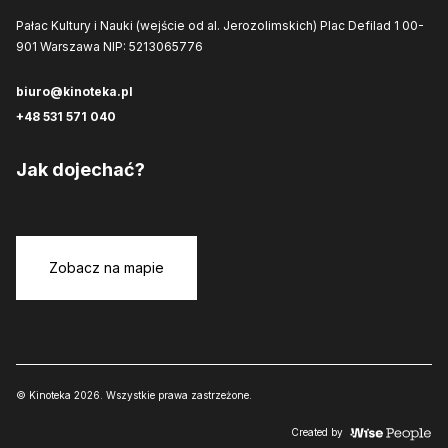
Pałac Kultury i Nauki (wejście od al. Jerozolimskich)
Plac Defilad 1
00-
901 Warszawa
NIP: 5213065776
biuro@kinoteka.pl
+48 531 571 040
Jak dojechać?
Zobacz na mapie
© Kinoteka 2026. Wszystkie prawa zastrzeżone.
Created by