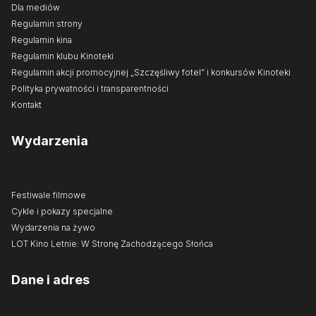
Dla mediów
Regulamin strony
Regulamin kina
Regulamin klubu Kinoteki
Regulamin akcji promocyjnej „Szczęśliwy fotel” i konkursów Kinoteki
Polityka prywatności i transparentności
Kontakt
Wydarzenia
Festiwale filmowe
Cykle i pokazy specjalne
Wydarzenia na żywo
LOT Kino Letnie: W Stronę Zachodzącego Słońca
Dane i adres