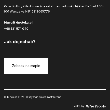
Pałac Kultury i Nauki (wejście od al. Jerozolimskich)
Plac Defilad 1
00-
901 Warszawa
NIP: 5213065776
biuro@kinoteka.pl
+48 531 571 040
Jak dojechać?
Zobacz na mapie
© Kinoteka 2026. Wszystkie prawa zastrzeżone.
Created by