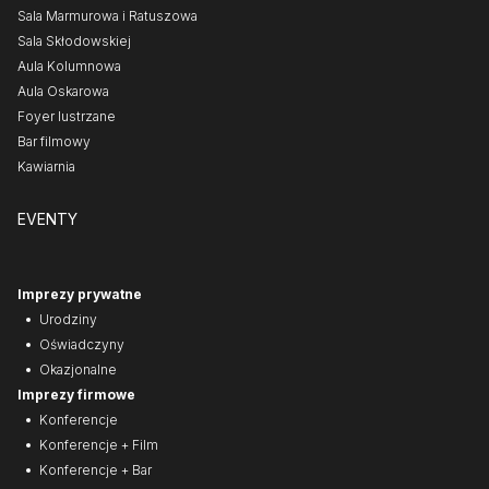
Sala Marmurowa i Ratuszowa
Sala Skłodowskiej
Aula Kolumnowa
Aula Oskarowa
Foyer lustrzane
Bar filmowy
Kawiarnia
EVENTY
Imprezy prywatne
Urodziny
Oświadczyny
Okazjonalne
Imprezy firmowe
Konferencje
Konferencje + Film
Konferencje + Bar