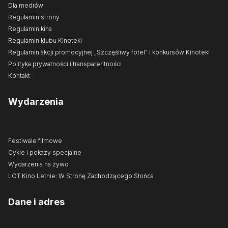
Dla mediów
Regulamin strony
Regulamin kina
Regulamin klubu Kinoteki
Regulamin akcji promocyjnej „Szczęśliwy fotel” i konkursów Kinoteki
Polityka prywatności i transparentności
Kontakt
Wydarzenia
Festiwale filmowe
Cykle i pokazy specjalne
Wydarzenia na żywo
LOT Kino Letnie: W Stronę Zachodzącego Słońca
Dane i adres