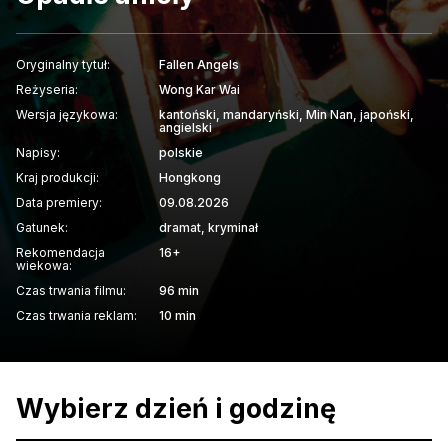
Oryginalny tytuł:
Fallen Angels
Reżyseria:
Wong Kar Wai
Wersja językowa:
kantoński, mandaryński, Min Nan, japoński,
angielski
Napisy:
polskie
Kraj produkcji:
Hongkong
Data premiery:
09.08.2026
Gatunek:
dramat, kryminał
Rekomendacja
16+
wiekowa:
Czas trwania filmu:
96 min
Czas trwania reklam:
10 min
Wybierz dzień i godzinę