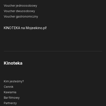
Voucher jednoosobowy
Voucher dwuosobowy
Voucher gastronomiczny
KINOTEKA
na Mojeekino.pl!
Kinoteka
Kim jesteśmy?
Cennik
Kawiarnia
Bar filmowy
Partnerzy