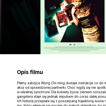
Opis filmu
Płatny zabójca Wong Chi-ming dostaje instrukcje co do 
akcji od sprawdzonej partnerki. Choć nigdy się nie spotkal
w idealnej synchronii. Dla kobiety bycie cieniem nonsza
gangstera staje się jednak impulsem do coraz dalej posun
Ich historia przeplata się z poszarpaną trajektorią losó
mo, który włamuje się nocami do małych sklepików, by 