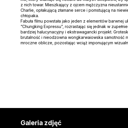
z nich towar. Mieszkający z ojcem mężczyzna nieustann
Charlie, opłakującą złamane serce i pomstującą na niew
chłopaka.
Fabuła filmu powstała jako jeden z elementów barwnej u
“Chungking Expressu”, rozrastając się jednak w zupełnie
bardziej halucynacyjny i ekstrawagancki projekt. Grotesk
brutalność i nieodzowna wongkarwaiowska samotność ma
mroczne oblicze, pozostając wciąż imponującym wizual
Galeria zdjęć