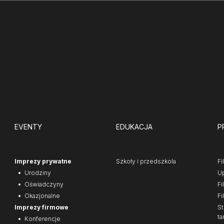
EVENTY
EDUKACJA
P
Imprezy prywatne
Szkoły i przedszkola
Fi
Urodziny
Up
Oświadczyny
Fi
Okazjonalne
Fi
Imprezy firmowe
St
ta
Konferencje