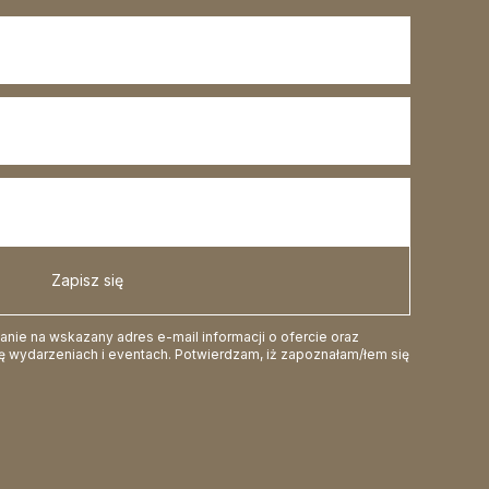
Zapisz się
ie na wskazany adres e-mail informacji o ofercie oraz
 wydarzeniach i eventach. Potwierdzam, iż zapoznałam/łem się