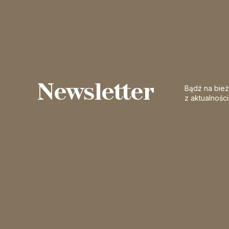
Newsletter
Bądź na bie
z aktualnośc