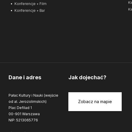
Ki
Konferencje + Film
Ki
Konferencje + Bar
Dane i adres
Jak dojechać?
Pałac Kultury i Nauki (wejście
Zobacz na mapie
od al. Jerozolimskich)
Plac Defilad 1
00-901 Warszawa
NIP: 5213065776