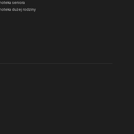
noteka seniora
noteka dużej rodziny