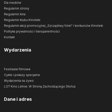
Dla mediów
Regulamin strony
Regulamin kina
Regulamin klubu Kinoteki
Regulamin akcji promocyjnej „Szczęśliwy fotel” i konkursów Kinoteki
Polityka prywatności i transparentności
Kontakt
Wydarzenia
Festiwale filmowe
Cykle i pokazy specjalne
Wydarzenia na żywo
LOT Kino Letnie: W Stronę Zachodzącego Słońca
Dane i adres