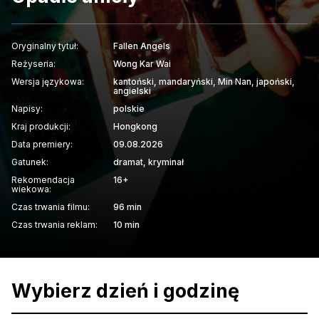
Oryginalny tytuł:
Fallen Angels
Reżyseria:
Wong Kar Wai
Wersja językowa:
kantoński, mandaryński, Min Nan, japoński,
angielski
Napisy:
polskie
Kraj produkcji:
Hongkong
Data premiery:
09.08.2026
Gatunek:
dramat, kryminał
Rekomendacja
16+
wiekowa:
Czas trwania filmu:
96 min
Czas trwania reklam:
10 min
Wybierz dzień i godzinę