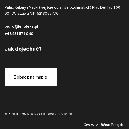
Pałac Kultury i Nauki (wejście od al. Jerozolimskich)
Plac Defilad 1
00-
901 Warszawa
NIP: 5213065776
biuro@kinoteka.pl
+48 531 571 040
Jak dojechać?
Zobacz na mapie
© Kinoteka 2026. Wszystkie prawa zastrzeżone.
Created by