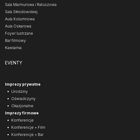
Sala Marmurowa i Ratuszowa
Sala Skłodowskiej
Aula Kolumnowa
Aula Oskarowa
Foyer lustrzane
Bar filmowy
Kawiarnia
EVENTY
Imprezy prywatne
Urodziny
Oświadczyny
Okazjonalne
Imprezy firmowe
Konferencje
Konferencje + Film
Konferencje + Bar