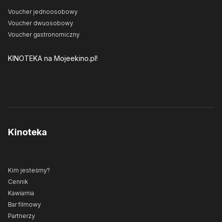
Voucher jednoosobowy
Voucher dwuosobowy
Voucher gastronomiczny
KINOTEKA
na Mojeekino.pl!
Kinoteka
Kim jesteśmy?
Cennik
Kawiarnia
Bar filmowy
Partnerzy