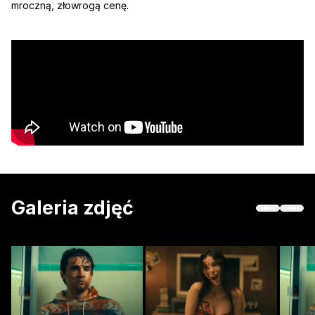
mroczną, złowrogą cenę.
Galeria zdjęć