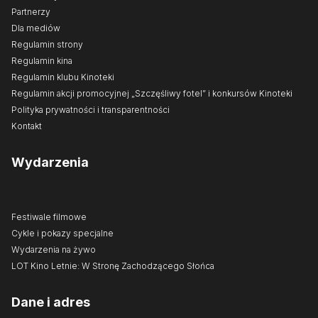
Partnerzy
Dla mediów
Regulamin strony
Regulamin kina
Regulamin klubu Kinoteki
Regulamin akcji promocyjnej „Szczęśliwy fotel” i konkursów Kinoteki
Polityka prywatności i transparentności
Kontakt
Wydarzenia
Festiwale filmowe
Cykle i pokazy specjalne
Wydarzenia na żywo
LOT Kino Letnie: W Stronę Zachodzącego Słońca
Dane i adres