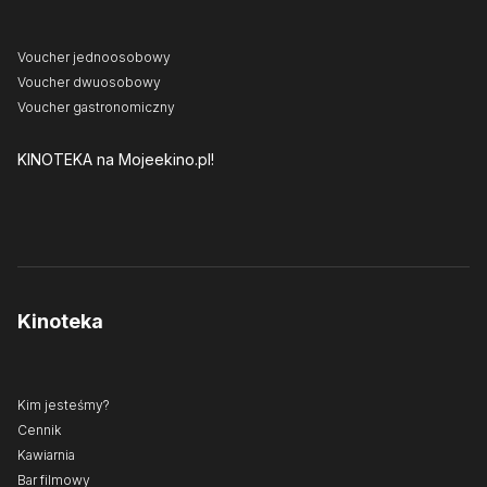
Voucher jednoosobowy
Voucher dwuosobowy
Voucher gastronomiczny
KINOTEKA
na Mojeekino.pl!
Kinoteka
Kim jesteśmy?
Cennik
Kawiarnia
Bar filmowy