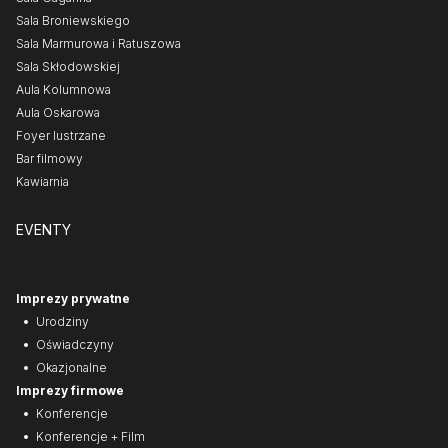
Sala Broniewskiego
Sala Marmurowa i Ratuszowa
Sala Skłodowskiej
Aula Kolumnowa
Aula Oskarowa
Foyer lustrzane
Bar filmowy
Kawiarnia
EVENTY
Imprezy prywatne
Urodziny
Oświadczyny
Okazjonalne
Imprezy firmowe
Konferencje
Konferencje + Film