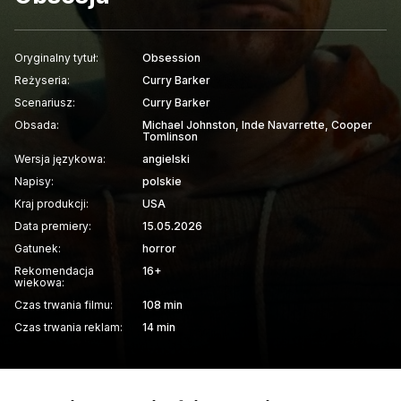
Oryginalny tytuł:
Obsession
Reżyseria:
Curry Barker
Scenariusz:
Curry Barker
Obsada:
Michael Johnston, Inde Navarrette, Cooper
Tomlinson
Wersja językowa:
angielski
Napisy:
polskie
Kraj produkcji:
USA
Data premiery:
15.05.2026
Gatunek:
horror
Rekomendacja
16+
wiekowa:
Czas trwania filmu:
108 min
Czas trwania reklam:
14 min