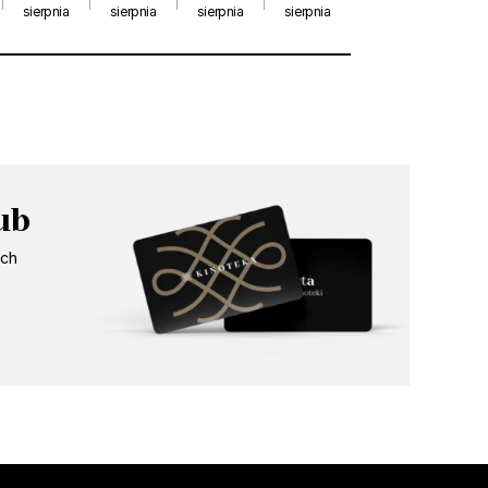
sierpnia
sierpnia
sierpnia
sierpnia
20:10
ub
ych