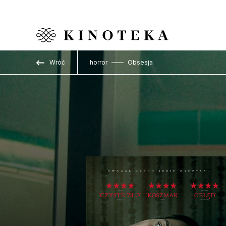
Przejdź do treści
Wróć
horror
Obsesja