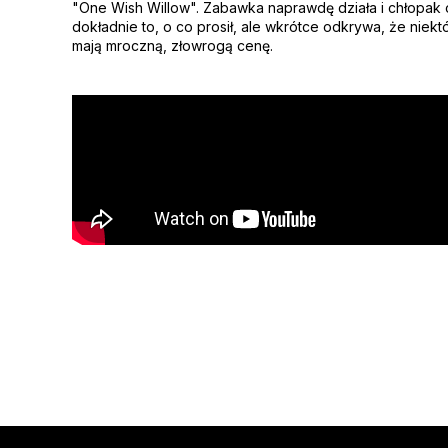
"One Wish Willow". Zabawka naprawdę działa i chłopak 
dokładnie to, o co prosił, ale wkrótce odkrywa, że niekt
mają mroczną, złowrogą cenę.