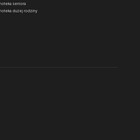
noteka seniora
noteka dużej rodziny