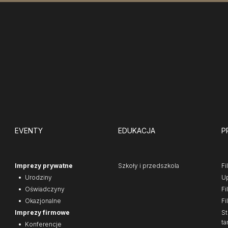
EVENTY
EDUKACJA
P
Imprezy prywatne
Szkoły i przedszkola
Fi
Urodziny
Up
Oświadczyny
Fi
Okazjonalne
Fi
Imprezy firmowe
St
ta
Konferencje