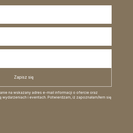
Zapisz się
ie na wskazany adres e-mail informacji o ofercie oraz
 wydarzeniach i eventach. Potwierdzam, iż zapoznałam/łem się