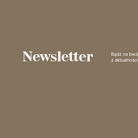
Newsletter
Bądź na bie
z aktualnośc