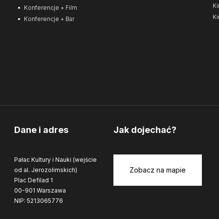
Ki
Konferencje + Film
Ki
Konferencje + Bar
Dane i adres
Jak dojechać?
Pałac Kultury i Nauki (wejście
Zobacz na mapie
od al. Jerozolimskich)
Plac Defilad 1
00-901 Warszawa
NIP: 5213065776