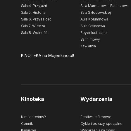
Sala 4. Przyjaźń
Sala Marmurowa i Ratuszowa
Sala 5. Historia
Sala Skłodowskiej
Sala 6. Przyszłość
Aula Kolumnowa
Sala 7. Wiedza
Aula Oskarowa
Sala 8. Wolność
Foyer lustrzane
Bar filmowy
Kawiarnia
KINOTEKA
na Mojeekino.pl!
Kinoteka
Wydarzenia
Kim jesteśmy?
Festiwale filmowe
Cennik
Cykle i pokazy specjalne
Kawiarnia
Wydarzenia na żywo