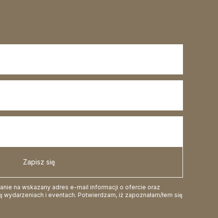
Zapisz się
ie na wskazany adres e-mail informacji o ofercie oraz
 wydarzeniach i eventach. Potwierdzam, iż zapoznałam/łem się