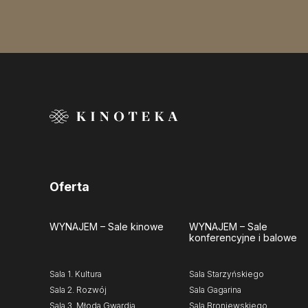
Oferta
WYNAJEM
– Sale kinowe
WYNAJEM
– Sale
konferencyjne i balowe
Sala 1. Kultura
Sala Starzyńskiego
Sala 2. Rozwój
Sala Gagarina
Sala 3. Młoda Gwardia
Sala Broniewskiego