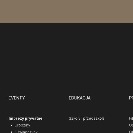
EVENTY
EDUKACJA
P
Imprezy prywatne
Szkoły i przedszkola
Fi
Urodziny
Up
Oświadczyny
Fi