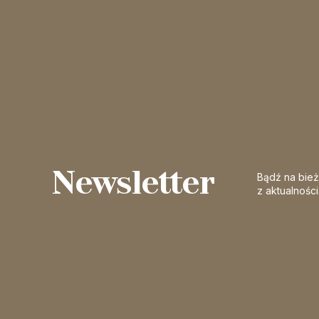
Newsletter
Bądź na bie
z aktualnośc