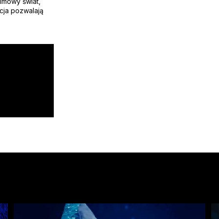
ilmowy świat,
cja pozwalają