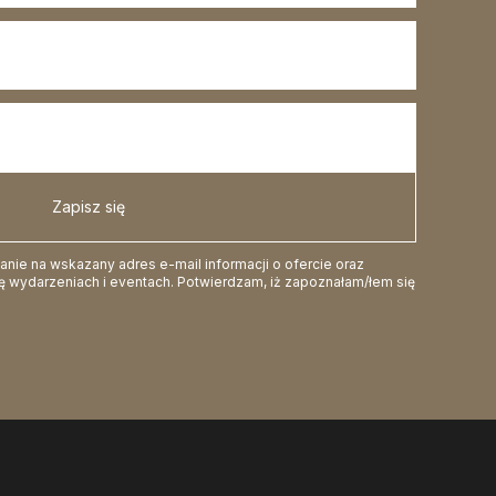
Zapisz się
ie na wskazany adres e-mail informacji o ofercie oraz
 wydarzeniach i eventach. Potwierdzam, iż zapoznałam/łem się