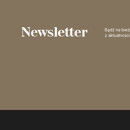
Newsletter
Bądź na bie
z aktualnośc