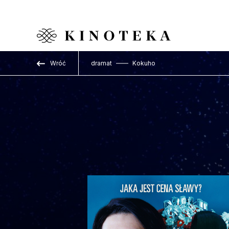
Przejdź do treści
Wróć
dramat
Kokuho