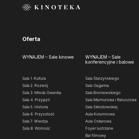
Oferta
WYNAJEM
– Sale kinowe
WYNAJEM
– Sale
konferencyjne i balowe
Sala 1. Kultura
Sala Starzyńskiego
Sala 2. Rozwój
Sala Gagarina
Sala 3. Młoda Gwardia
Sala Broniewskiego
Sala 4. Przyjaźń
Sala Marmurowa i Ratuszowa
Sala 5. Historia
Sala Skłodowskiej
Sala 6. Przyszłość
Aula Kolumnowa
Sala 7. Wiedza
Aula Oskarowa
Sala 8. Wolność
Foyer lustrzane
Bar filmowy