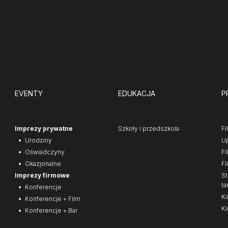
EVENTY
EDUKACJA
P
Imprezy prywatne
Szkoły i przedszkola
Fi
Urodziny
Up
Oświadczyny
Fi
Okazjonalne
Fi
Imprezy firmowe
St
ta
Konferencje
Ki
Konferencje + Film
Ki
Konferencje + Bar