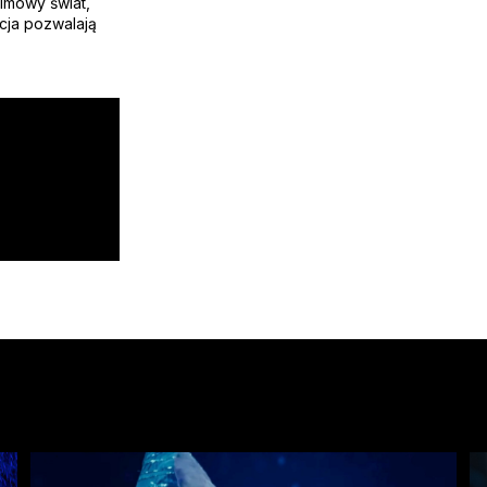
ilmowy świat,
cja pozwalają