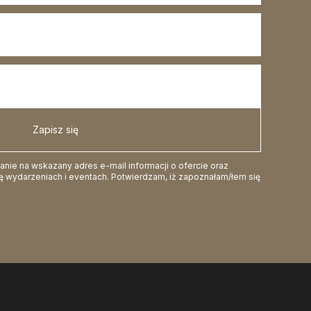
Zapisz się
ie na wskazany adres e-mail informacji o ofercie oraz
 wydarzeniach i eventach. Potwierdzam, iż zapoznałam/łem się