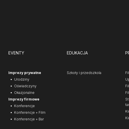
EVENTY
EDUKACJA
P
Imprezy prywatne
Szkoły i przedszkola
Fi
Urodziny
Up
Oświadczyny
Fi
Okazjonalne
Fi
Imprezy firmowe
St
ta
Konferencje
Ki
Konferencje + Film
Ki
Konferencje + Bar