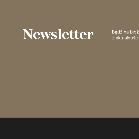
Newsletter
Bądź na bie
z aktualnośc