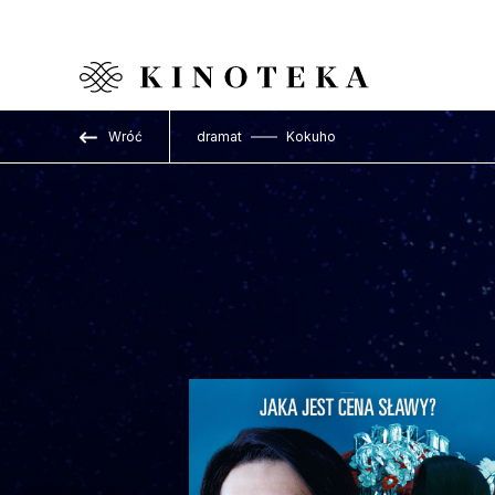
Przejdź do treści
Wróć
dramat
Kokuho