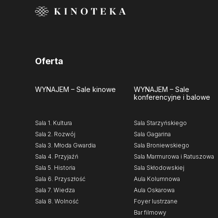
Oferta
WYNAJEM
– Sale kinowe
WYNAJEM
– Sale
konferencyjne i balowe
Sala 1. Kultura
Sala Starzyńskiego
Sala 2. Rozwój
Sala Gagarina
Sala 3. Młoda Gwardia
Sala Broniewskiego
Sala 4. Przyjaźń
Sala Marmurowa i Ratuszowa
Sala 5. Historia
Sala Skłodowskiej
Sala 6. Przyszłość
Aula Kolumnowa
Sala 7. Wiedza
Aula Oskarowa
Sala 8. Wolność
Foyer lustrzane
Bar filmowy