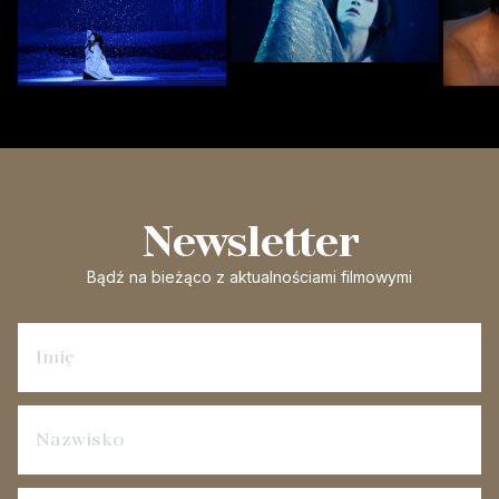
Newsletter
Bądź na bieżąco
z aktualnościami filmowymi
Zapisz się na newsletter