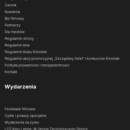
Cennik
Kawiarnia
Bar filmowy
Partnerzy
Dla mediów
Regulamin strony
Regulamin kina
Regulamin klubu Kinoteki
Regulamin akcji promocyjnej „Szczęśliwy fotel” i konkursów Kinoteki
Polityka prywatności i transparentności
Kontakt
Wydarzenia
Festiwale filmowe
Cykle i pokazy specjalne
Wydarzenia na żywo
LOT Kino Letnie: W Stronę Zachodzącego Słońca