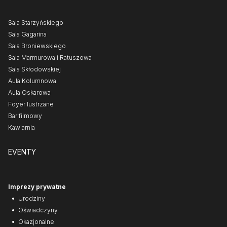
Sala Starzyńskiego
Sala Gagarina
Sala Broniewskiego
Sala Marmurowa i Ratuszowa
Sala Skłodowskiej
Aula Kolumnowa
Aula Oskarowa
Foyer lustrzane
Bar filmowy
Kawiarnia
EVENTY
Imprezy prywatne
Urodziny
Oświadczyny
Okazjonalne