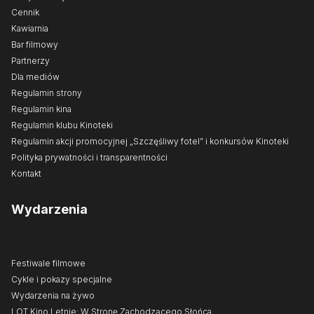
Cennik
Kawiarnia
Bar filmowy
Partnerzy
Dla mediów
Regulamin strony
Regulamin kina
Regulamin klubu Kinoteki
Regulamin akcji promocyjnej „Szczęśliwy fotel” i konkursów Kinoteki
Polityka prywatności i transparentności
Kontakt
Wydarzenia
Festiwale filmowe
Cykle i pokazy specjalne
Wydarzenia na żywo
LOT Kino Letnie: W Stronę Zachodzącego Słońca