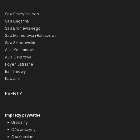
Sala Starzyńskiego
Sala Gagarina
Sala Broniewskiego
Sala Marmurowa i Ratuszowa
Sala Skłodowskiej
Aula Kolumnowa
Aula Oskarowa
Foyer lustrzane
Bar filmowy
Kawiarnia
EVENTY
Imprezy prywatne
Urodziny
Oświadczyny
Okazjonalne