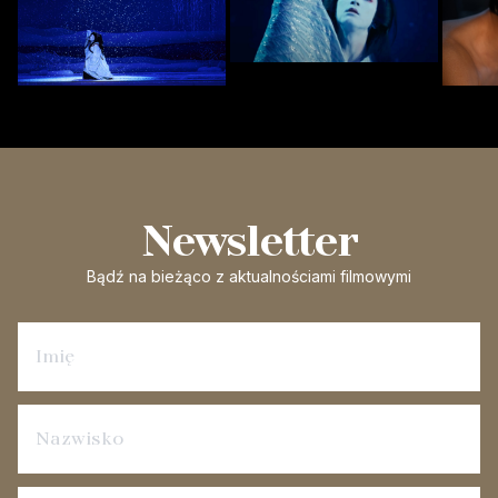
Newsletter
Bądź na bieżąco
z aktualnościami filmowymi
Zapisz się na newsletter