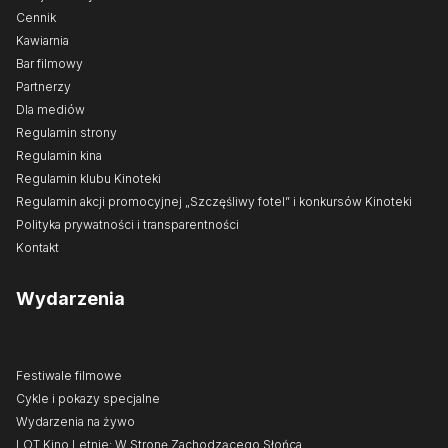
Cennik
Kawiarnia
Bar filmowy
Partnerzy
Dla mediów
Regulamin strony
Regulamin kina
Regulamin klubu Kinoteki
Regulamin akcji promocyjnej „Szczęśliwy fotel” i konkursów Kinoteki
Polityka prywatności i transparentności
Kontakt
Wydarzenia
Festiwale filmowe
Cykle i pokazy specjalne
Wydarzenia na żywo
LOT Kino Letnie: W Stronę Zachodzącego Słońca