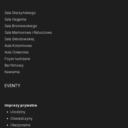
Sala Starzyńskiego
Sala Gagarina
Sala Broniewskiego
Sala Marmurowa i Ratuszowa
Sala Skłodowskiej
Aula Kolumnowa
Aula Oskarowa
Foyer lustrzane
Bar filmowy
Kawiarnia
EVENTY
Imprezy prywatne
Urodziny
Oświadczyny
Okazjonalne