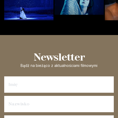
Newsletter
Bądź na bieżąco
z aktualnościami filmowymi
Zapisz się na newsletter