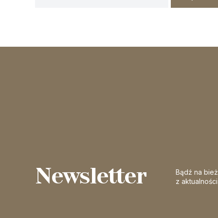
Newsletter
Bądź na bie
z aktualnośc