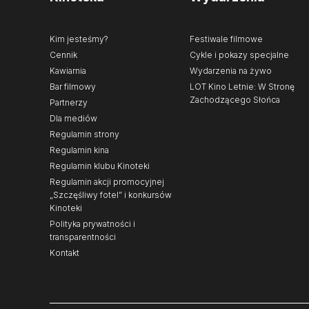
Kim jesteśmy?
Festiwale filmowe
Cennik
Cykle i pokazy specjalne
Kawiarnia
Wydarzenia na żywo
Bar filmowy
LOT Kino Letnie: W Stronę
Zachodzącego Słońca
Partnerzy
Dla mediów
Regulamin strony
Regulamin kina
Regulamin klubu Kinoteki
Regulamin akcji promocyjnej
„Szczęśliwy fotel” i konkursów
Kinoteki
Polityka prywatności i
transparentności
Kontakt