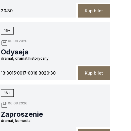
20:30
Kup bilet
16+
06.08.2026
Odyseja
dramat, dramat historyczny
13:30
15:00
17:00
18:30
20:30
Kup bilet
16+
06.08.2026
Zaproszenie
dramat, komedia