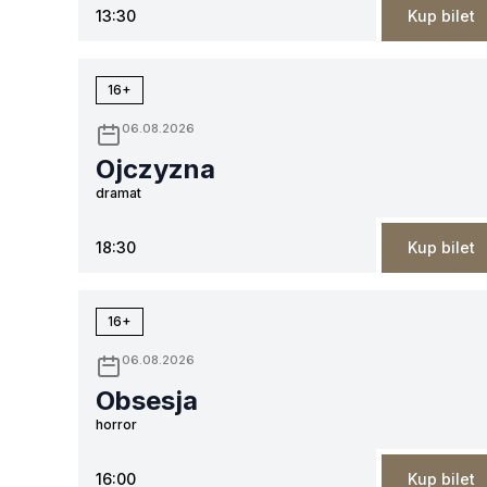
13:30
Kup bilet
16+
06.08.2026
Ojczyzna
dramat
18:30
Kup bilet
16+
06.08.2026
Obsesja
horror
16:00
Kup bilet