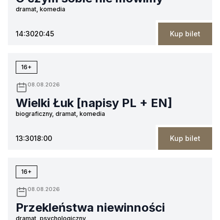
dramat, komedia
14:30
20:45
Kup bilet
16+
08.08.2026
Wielki Łuk [napisy PL + EN]
biograficzny, dramat, komedia
13:30
18:00
Kup bilet
16+
08.08.2026
Przekleństwa niewinności
dramat, psychologiczny