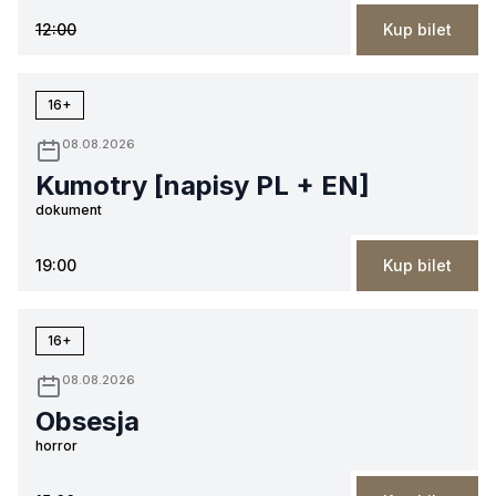
12:00
Kup bilet
16+
08.08.2026
Kumotry [napisy PL + EN]
dokument
19:00
Kup bilet
16+
08.08.2026
Obsesja
horror