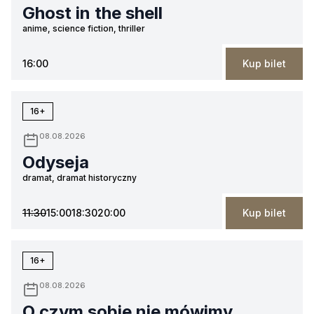
Ghost in the shell
anime, science fiction, thriller
16:00
Kup bilet
16+
08.08.2026
Odyseja
dramat, dramat historyczny
11:30
15:00
18:30
20:00
Kup bilet
16+
08.08.2026
O czym sobie nie mówimy