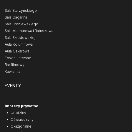
Sala Starzyńskiego
Sala Gagarina
Sala Broniewskiego
Sala Marmurowa i Ratuszowa
Sala Skłodowskiej
Aula Kolumnowa
Aula Oskarowa
Foyer lustrzane
Bar filmowy
Kawiarnia
EVENTY
Imprezy prywatne
Urodziny
Oświadczyny
Okazjonalne