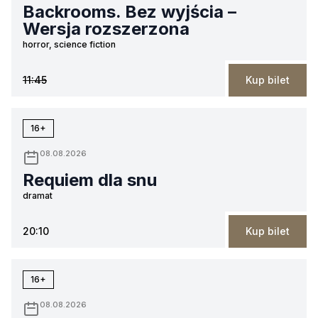
Backrooms. Bez wyjścia –
Wersja rozszerzona
horror, science fiction
11:45
Kup bilet
16+
08.08.2026
Requiem dla snu
dramat
20:10
Kup bilet
16+
08.08.2026