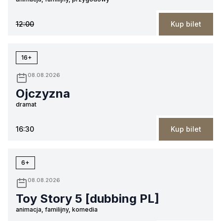
12:00
Kup bilet
16+
08.08.2026
Ojczyzna
dramat
16:30
Kup bilet
6+
08.08.2026
Toy Story 5 [dubbing PL]
animacja, familijny, komedia