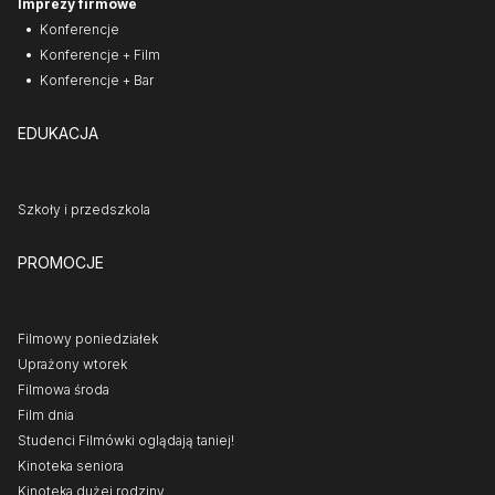
Imprezy firmowe
Konferencje
Konferencje + Film
Konferencje + Bar
EDUKACJA
Szkoły i przedszkola
PROMOCJE
Filmowy poniedziałek
Uprażony wtorek
Filmowa środa
Film dnia
Studenci Filmówki oglądają taniej!
Kinoteka seniora
Kinoteka dużej rodziny