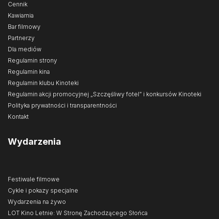
Cennik
Kawiarnia
Bar filmowy
Partnerzy
Dla mediów
Regulamin strony
Regulamin kina
Regulamin klubu Kinoteki
Regulamin akcji promocyjnej „Szczęśliwy fotel” i konkursów Kinoteki
Polityka prywatności i transparentności
Kontakt
Wydarzenia
Festiwale filmowe
Cykle i pokazy specjalne
Wydarzenia na żywo
LOT Kino Letnie: W Stronę Zachodzącego Słońca