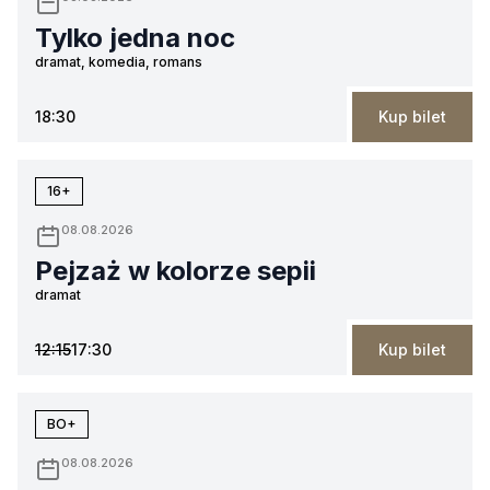
Tylko jedna noc
dramat, komedia, romans
18:30
Kup bilet
16+
08.08.2026
Pejzaż w kolorze sepii
dramat
12:15
17:30
Kup bilet
BO+
08.08.2026