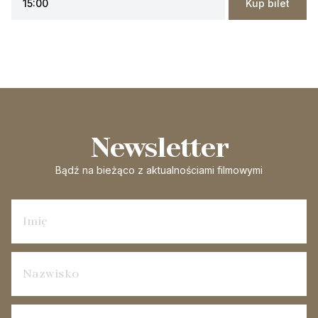
15:00
Kup bilet
Newsletter
Bądź na bieżąco
z aktualnościami filmowymi
Zapisz się na newsletter