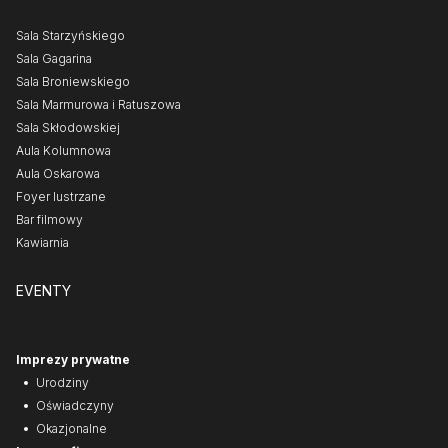
Sala Starzyńskiego
Sala Gagarina
Sala Broniewskiego
Sala Marmurowa i Ratuszowa
Sala Skłodowskiej
Aula Kolumnowa
Aula Oskarowa
Foyer lustrzane
Bar filmowy
Kawiarnia
EVENTY
Imprezy prywatne
Urodziny
Oświadczyny
Okazjonalne