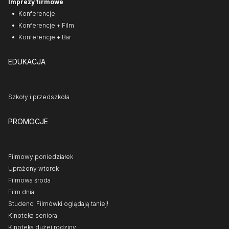
Imprezy firmowe
Konferencje
Konferencje + Film
Konferencje + Bar
EDUKACJA
Szkoły i przedszkola
PROMOCJE
Filmowy poniedziałek
Uprażony wtorek
Filmowa środa
Film dnia
Studenci Filmówki oglądają taniej!
Kinoteka seniora
Kinoteka dużej rodziny