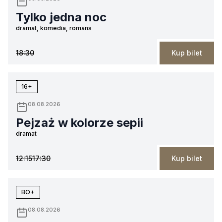
Tylko jedna noc
dramat, komedia, romans
18:30
Kup bilet
16+
08.08.2026
Pejzaż w kolorze sepii
dramat
12:15
17:30
Kup bilet
BO+
08.08.2026