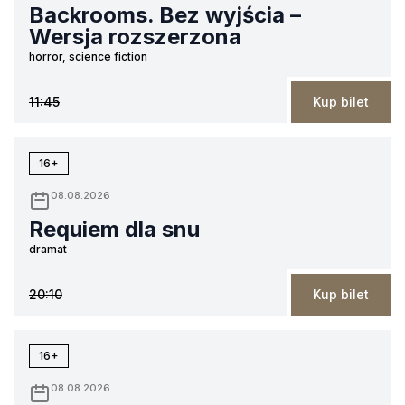
Backrooms. Bez wyjścia –
Wersja rozszerzona
horror, science fiction
11:45
Kup bilet
16+
08.08.2026
Requiem dla snu
dramat
20:10
Kup bilet
16+
08.08.2026