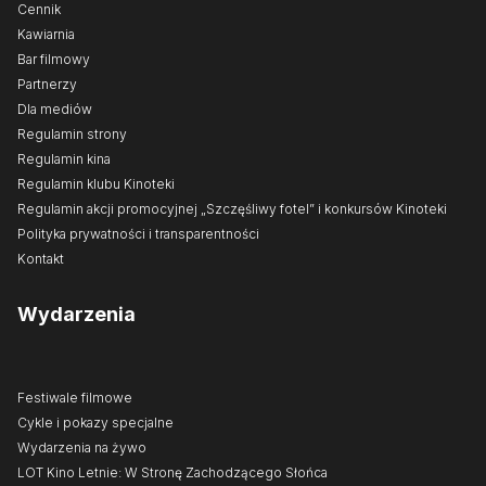
Cennik
Kawiarnia
Bar filmowy
Partnerzy
Dla mediów
Regulamin strony
Regulamin kina
Regulamin klubu Kinoteki
Regulamin akcji promocyjnej „Szczęśliwy fotel” i konkursów Kinoteki
Polityka prywatności i transparentności
Kontakt
Wydarzenia
Festiwale filmowe
Cykle i pokazy specjalne
Wydarzenia na żywo
LOT Kino Letnie: W Stronę Zachodzącego Słońca