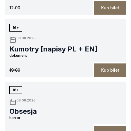
12:00
Kup bilet
16+
08.08.2026
Kumotry [napisy PL + EN]
dokument
19:00
Kup bilet
16+
08.08.2026
Obsesja
horror