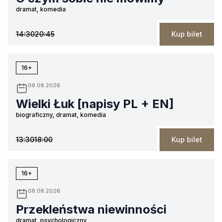
dramat, komedia
14:30
20:45
Kup bilet
16+
08.08.2026
Wielki Łuk [napisy PL + EN]
biograficzny, dramat, komedia
13:30
18:00
Kup bilet
16+
08.08.2026
Przekleństwa niewinności
dramat, psychologiczny