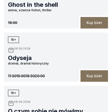
Ghost in the shell
anime, science fiction, thriller
16:00
Kup bilet
16+
08.08.2026
Odyseja
dramat, dramat historyczny
11:30
15:00
18:30
20:00
Kup bilet
16+
08.08.2026
O czym sobie nie mówimy