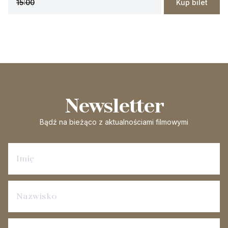
15:00
Kup bilet
Newsletter
Bądź na bieżąco
z aktualnościami filmowymi
Zapisz się na newsletter