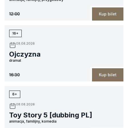
12:00
Kup bilet
16+
08.08.2026
Ojczyzna
dramat
16:30
Kup bilet
6+
08.08.2026
Toy Story 5 [dubbing PL]
animacja, familijny, komedia