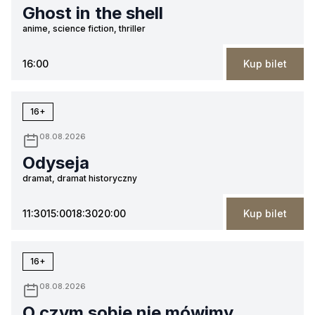
Ghost in the shell
anime, science fiction, thriller
16:00
Kup bilet
16+
08.08.2026
Odyseja
dramat, dramat historyczny
11:30
15:00
18:30
20:00
Kup bilet
16+
08.08.2026
O czym sobie nie mówimy