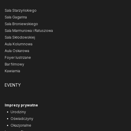
Sala Starzyńskiego
Sala Gagarina
Sala Broniewskiego
Sala Marmurowa i Ratuszowa
Sala Skłodowskiej
Aula Kolumnowa
Aula Oskarowa
Foyer lustrzane
Bar filmowy
Kawiarnia
EVENTY
Imprezy prywatne
Urodziny
Oświadczyny
Okazjonalne