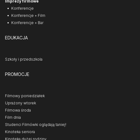
Imprezy firmowe
Konferencje
Konferencje + Film
Konferencje + Bar
EDUKACJA
Szkoły i przedszkola
PROMOCJE
Filmowy poniedziałek
Uprażony wtorek
Filmowa środa
Film dnia
Studenci Filmówki oglądają taniej!
Kinoteka seniora
Kinoteka dużej rodziny