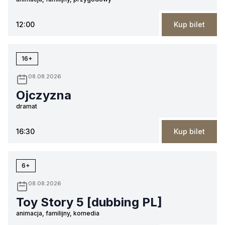
12:00
Kup bilet
16+
08.08.2026
Ojczyzna
dramat
16:30
Kup bilet
6+
08.08.2026
Toy Story 5 [dubbing PL]
animacja, familijny, komedia