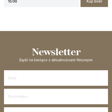
15:00
Kup bilet
Newsletter
Bądź na bieżąco
z aktualnościami filmowymi
Zapisz się na newsletter