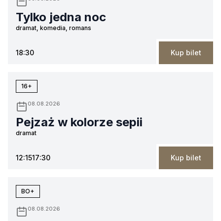
Tylko jedna noc
dramat, komedia, romans
18:30
Kup bilet
16+
08.08.2026
Pejzaż w kolorze sepii
dramat
12:15
17:30
Kup bilet
BO+
08.08.2026