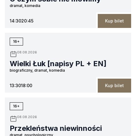
dramat, komedia
14:30
20:45
Kup bilet
16+
08.08.2026
Wielki Łuk [napisy PL + EN]
biograficzny, dramat, komedia
13:30
18:00
Kup bilet
16+
08.08.2026
Przekleństwa niewinności
dramat, psychologiczny