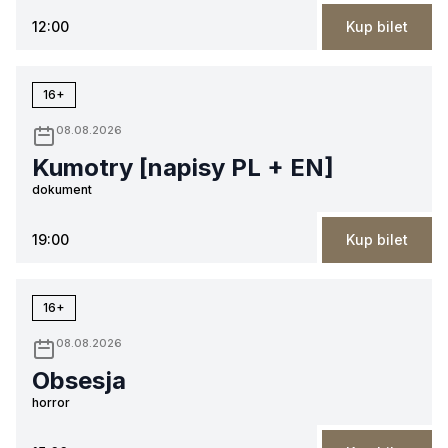
12:00
Kup bilet
16+
08.08.2026
Kumotry [napisy PL + EN]
dokument
19:00
Kup bilet
16+
08.08.2026
Obsesja
horror