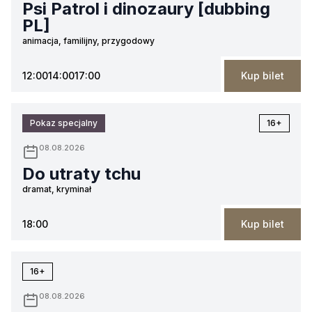
Psi Patrol i dinozaury [dubbing
PL]
animacja, familijny, przygodowy
12:00
14:00
17:00
Kup bilet
Pokaz specjalny
16+
08.08.2026
Do utraty tchu
dramat, kryminał
18:00
Kup bilet
16+
08.08.2026