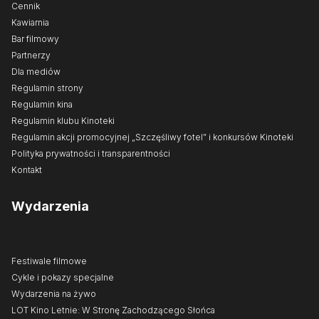
Cennik
Kawiarnia
Bar filmowy
Partnerzy
Dla mediów
Regulamin strony
Regulamin kina
Regulamin klubu Kinoteki
Regulamin akcji promocyjnej „Szczęśliwy fotel” i konkursów Kinoteki
Polityka prywatności i transparentności
Kontakt
Wydarzenia
Festiwale filmowe
Cykle i pokazy specjalne
Wydarzenia na żywo
LOT Kino Letnie: W Stronę Zachodzącego Słońca