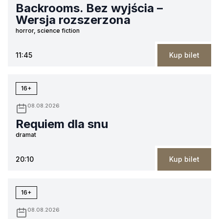
Backrooms. Bez wyjścia –
Wersja rozszerzona
horror, science fiction
11:45
Kup bilet
16+
08.08.2026
Requiem dla snu
dramat
20:10
Kup bilet
16+
08.08.2026