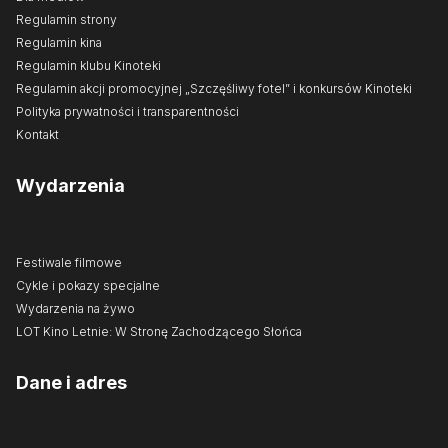
Regulamin strony
Regulamin kina
Regulamin klubu Kinoteki
Regulamin akcji promocyjnej „Szczęśliwy fotel” i konkursów Kinoteki
Polityka prywatności i transparentności
Kontakt
Wydarzenia
Festiwale filmowe
Cykle i pokazy specjalne
Wydarzenia na żywo
LOT Kino Letnie: W Stronę Zachodzącego Słońca
Dane i adres