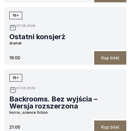
16+
07.08.2026
Ostatni konsjerż
dramat
16:00
Kup bilet
16+
07.08.2026
Backrooms. Bez wyjścia –
Wersja rozszerzona
horror, science fiction
21:00
Kup bilet