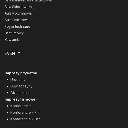
Sala Marmurowa i Ratuszowa
Sala Skłodowskiej
Aula Kolumnowa
Aula Oskarowa
Foyer lustrzane
Bar filmowy
Kawiarnia
EVENTY
Imprezy prywatne
Urodziny
Oświadczyny
Okazjonalne
Imprezy firmowe
Konferencje
Konferencje + Film
Konferencje + Bar