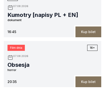
07.08.2026
Kumotry [napisy PL + EN]
dokument
16:45
Kup bilet
Film dnia
16+
07.08.2026
Obsesja
horror
20:35
Kup bilet