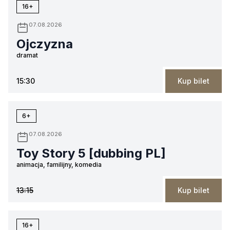
16+
07.08.2026
Ojczyzna
dramat
15:30
Kup bilet
6+
07.08.2026
Toy Story 5 [dubbing PL]
animacja, familijny, komedia
13:15
Kup bilet
16+