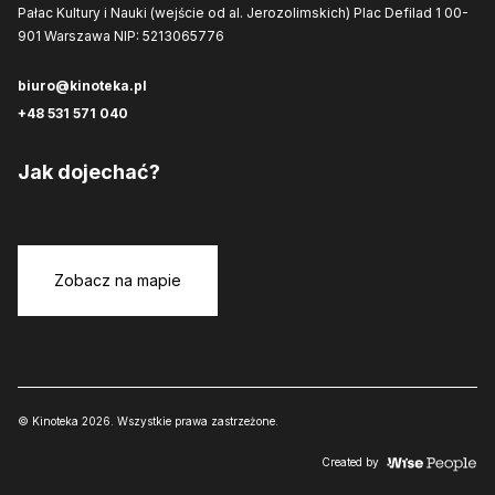
Pałac Kultury i Nauki (wejście od al. Jerozolimskich)
Plac Defilad 1
00-
901 Warszawa
NIP: 5213065776
biuro@kinoteka.pl
+48 531 571 040
Jak dojechać?
Zobacz na mapie
© Kinoteka 2026. Wszystkie prawa zastrzeżone.
Created by