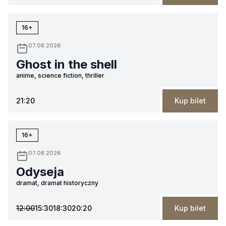
16+
07.08.2026
Ghost in the shell
anime, science fiction, thriller
21:20
Kup bilet
16+
07.08.2026
Odyseja
dramat, dramat historyczny
12:00
15:30
18:30
20:20
Kup bilet