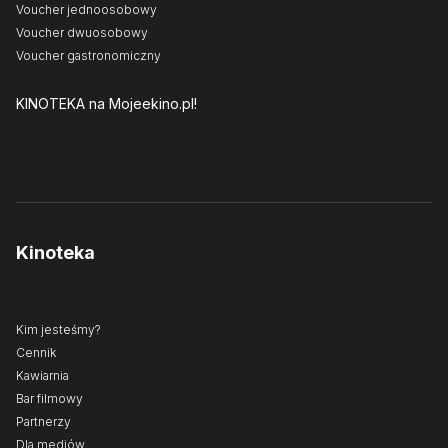
Voucher jednoosobowy
Voucher dwuosobowy
Voucher gastronomiczny
KINOTEKA
na Mojeekino.pl!
Kinoteka
Kim jesteśmy?
Cennik
Kawiarnia
Bar filmowy
Partnerzy
Dla mediów