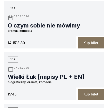
16+
07.08.2026
O czym sobie nie mówimy
dramat, komedia
14:15
18:30
Kup bilet
16+
07.08.2026
Wielki Łuk [napisy PL + EN]
biograficzny, dramat, komedia
15:45
Kup bilet