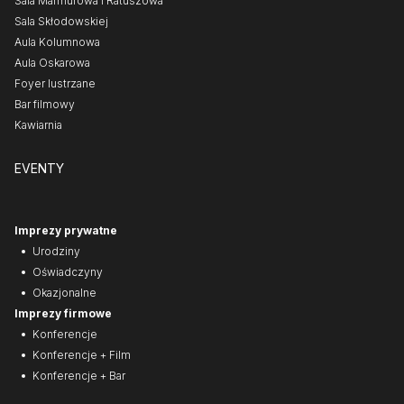
Sala Marmurowa i Ratuszowa
Sala Skłodowskiej
Aula Kolumnowa
Aula Oskarowa
Foyer lustrzane
Bar filmowy
Kawiarnia
EVENTY
Imprezy prywatne
Urodziny
Oświadczyny
Okazjonalne
Imprezy firmowe
Konferencje
Konferencje + Film
Konferencje + Bar