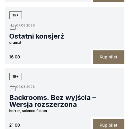
16+
07.08.2026
Ostatni konsjerż
dramat
16:00
Kup bilet
16+
07.08.2026
Backrooms. Bez wyjścia –
Wersja rozszerzona
horror, science fiction
21:00
Kup bilet