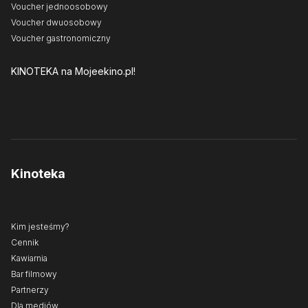
Voucher jednoosobowy
Voucher dwuosobowy
Voucher gastronomiczny
KINOTEKA
na Mojeekino.pl!
Kinoteka
Kim jesteśmy?
Cennik
Kawiarnia
Bar filmowy
Partnerzy
Dla mediów