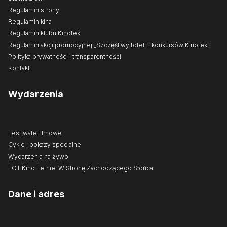
Regulamin strony
Regulamin kina
Regulamin klubu Kinoteki
Regulamin akcji promocyjnej „Szczęśliwy fotel” i konkursów Kinoteki
Polityka prywatności i transparentności
Kontakt
Wydarzenia
Festiwale filmowe
Cykle i pokazy specjalne
Wydarzenia na żywo
LOT Kino Letnie: W Stronę Zachodzącego Słońca
Dane i adres