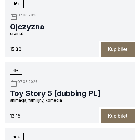
16+
07.08.2026
Ojczyzna
dramat
15:30
Kup bilet
6+
07.08.2026
Toy Story 5 [dubbing PL]
animacja, familijny, komedia
13:15
Kup bilet
16+