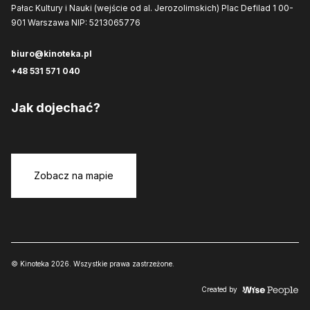
Pałac Kultury i Nauki (wejście od al. Jerozolimskich)
Plac Defilad 1
00-
901 Warszawa
NIP: 5213065776
biuro@kinoteka.pl
+48 531 571 040
Jak dojechać?
Zobacz na mapie
© Kinoteka 2026. Wszystkie prawa zastrzeżone.
Created by