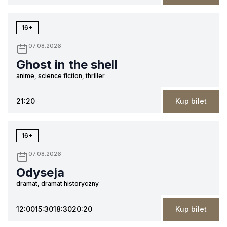
16+
07.08.2026
Ghost in the shell
anime, science fiction, thriller
21:20
Kup bilet
16+
07.08.2026
Odyseja
dramat, dramat historyczny
12:00
15:30
18:30
20:20
Kup bilet