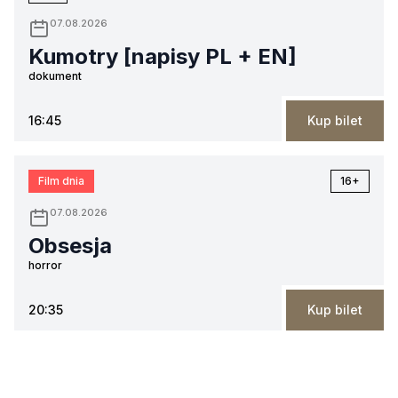
07.08.2026
Kumotry [napisy PL + EN]
dokument
16:45
Kup bilet
Film dnia
16+
07.08.2026
Obsesja
horror
20:35
Kup bilet