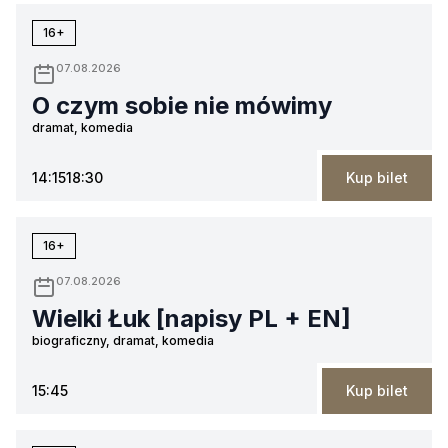
16+
07.08.2026
O czym sobie nie mówimy
dramat, komedia
14:15
18:30
Kup bilet
16+
07.08.2026
Wielki Łuk [napisy PL + EN]
biograficzny, dramat, komedia
15:45
Kup bilet