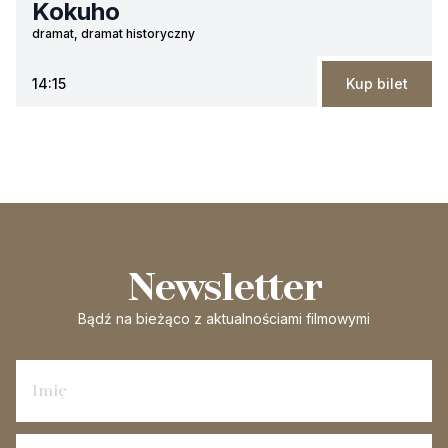
Kokuho
dramat, dramat historyczny
14:15
Kup bilet
Newsletter
Bądź na bieżąco
z aktualnościami filmowymi
Zapisz się na newsletter