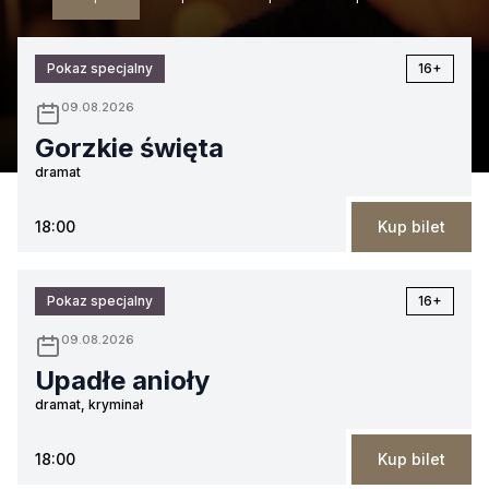
Pokaz specjalny
16+
09.08.2026
Gorzkie święta
dramat
18:00
Kup bilet
Pokaz specjalny
16+
09.08.2026
Upadłe anioły
dramat, kryminał
18:00
Kup bilet