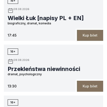
16+
09.08.2026
Wielki Łuk [napisy PL + EN]
biograficzny, dramat, komedia
17:45
Kup bilet
16+
09.08.2026
Przekleństwa niewinności
dramat, psychologiczny
13:30
Kup bilet
16+