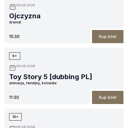
09.08.2026
Ojczyzna
dramat
15:30
Kup bilet
6+
09.08.2026
Toy Story 5 [dubbing PL]
animacja, familijny, komedia
11:30
Kup bilet
16+
09.08.2026