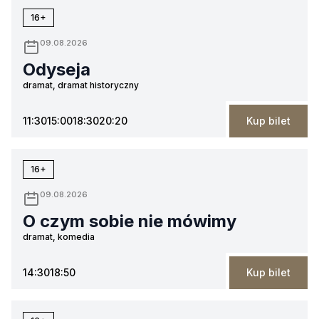
16+
09.08.2026
Odyseja
dramat, dramat historyczny
11:30
15:00
18:30
20:20
Kup bilet
16+
09.08.2026
O czym sobie nie mówimy
dramat, komedia
14:30
18:50
Kup bilet