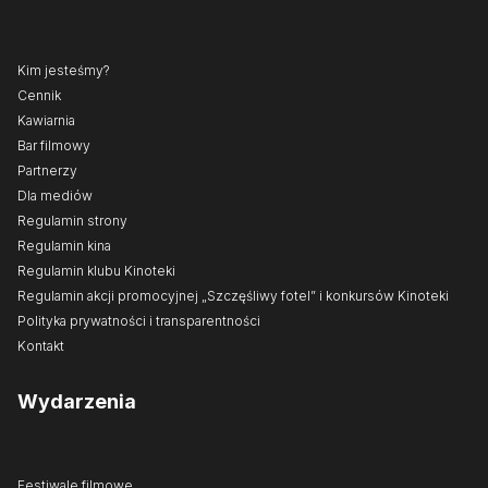
Kim jesteśmy?
Cennik
Kawiarnia
Bar filmowy
Partnerzy
Dla mediów
Regulamin strony
Regulamin kina
Regulamin klubu Kinoteki
Regulamin akcji promocyjnej „Szczęśliwy fotel” i konkursów Kinoteki
Polityka prywatności i transparentności
Kontakt
Wydarzenia
Festiwale filmowe