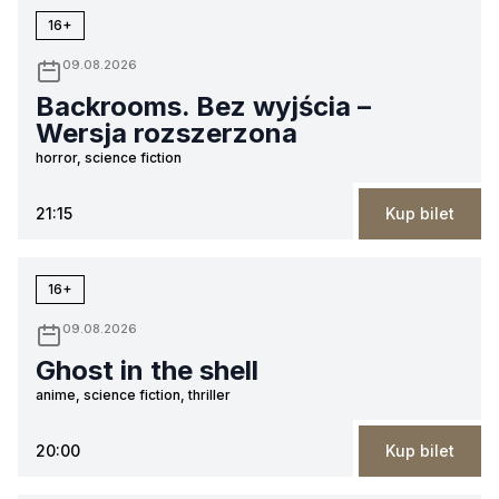
16+
09.08.2026
Backrooms. Bez wyjścia –
Wersja rozszerzona
horror, science fiction
21:15
Kup bilet
16+
09.08.2026
Ghost in the shell
anime, science fiction, thriller
20:00
Kup bilet