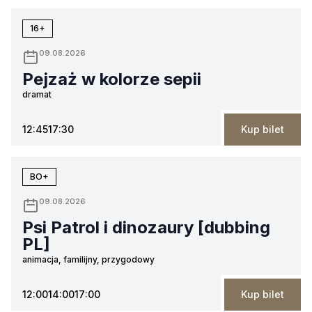
16+
09.08.2026
Pejzaż w kolorze sepii
dramat
12:45
17:30
Kup bilet
BO+
09.08.2026
Psi Patrol i dinozaury [dubbing
PL]
animacja, familijny, przygodowy
12:00
14:00
17:00
Kup bilet