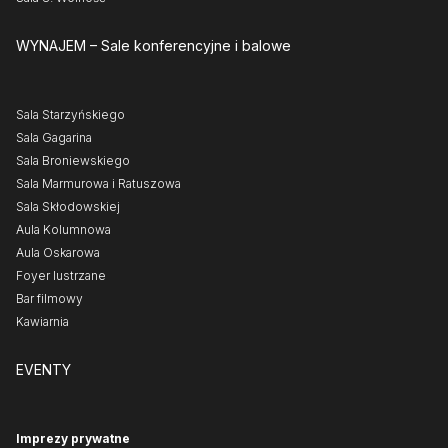
WYNAJEM
– Sale konferencyjne i balowe
Sala Starzyńskiego
Sala Gagarina
Sala Broniewskiego
Sala Marmurowa i Ratuszowa
Sala Skłodowskiej
Aula Kolumnowa
Aula Oskarowa
Foyer lustrzane
Bar filmowy
Kawiarnia
EVENTY
Imprezy prywatne