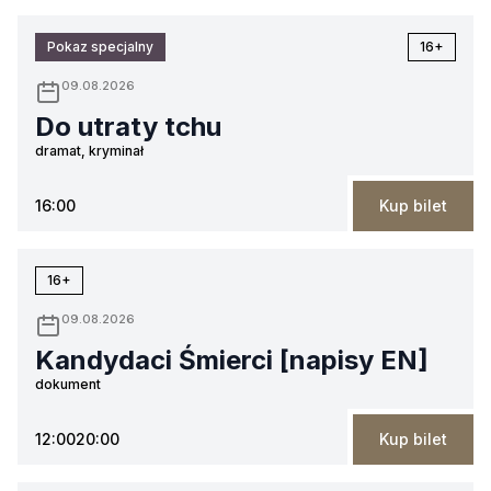
Pokaz specjalny
16+
09.08.2026
Do utraty tchu
dramat, kryminał
16:00
Kup bilet
16+
09.08.2026
Kandydaci Śmierci [napisy EN]
dokument
12:00
20:00
Kup bilet