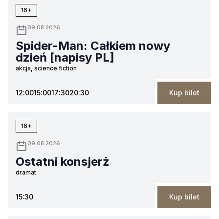
16+
09.08.2026
Spider-Man: Całkiem nowy
dzień [napisy PL]
akcja, science fiction
12:00
15:00
17:30
20:30
Kup bilet
16+
09.08.2026
Ostatni konsjerż
dramat
15:30
Kup bilet