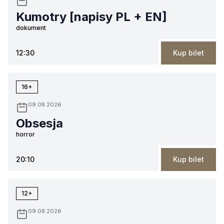
Kumotry [napisy PL + EN]
dokument
12:30
Kup bilet
16+
09.08.2026
Obsesja
horror
20:10
Kup bilet
12+
09.08.2026