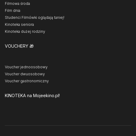
Filmowa środa
Film dnia
Studenci Filmówki oglądają taniej!
Kinoteka seniora
Kinoteka dużej rodziny
VOUCHERY
🎁
Voucher jednoosobowy
Voucher dwuosobowy
Voucher gastronomiczny
KINOTEKA
na Mojeekino.pl!