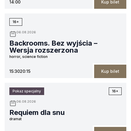
14:00
Kup bilet
16+
06.08.2026
Backrooms. Bez wyjścia –
Wersja rozszerzona
horror, science fiction
15:30
20:15
Kup bilet
Pokaz specjalny
16+
06.08.2026
Requiem dla snu
dramat