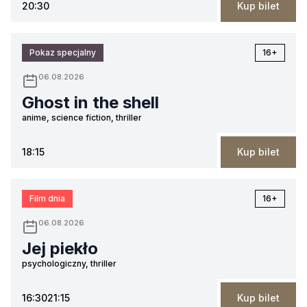
20:30
Kup bilet
Pokaz specjalny
16+
06.08.2026
Ghost in the shell
anime, science fiction, thriller
18:15
Kup bilet
Film dnia
16+
06.08.2026
Jej piekło
psychologiczny, thriller
16:30
21:15
Kup bilet