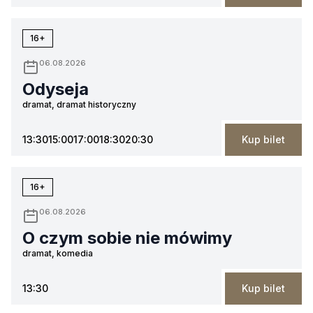
16+
06.08.2026
Odyseja
dramat, dramat historyczny
13:30
15:00
17:00
18:30
20:30
Kup bilet
16+
06.08.2026
O czym sobie nie mówimy
dramat, komedia
13:30
Kup bilet