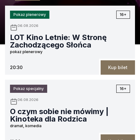
Pokaz plenerowy
16+
06.08.2026
LOT Kino Letnie: W Stronę
Zachodzącego Słońca
pokaz plenerowy
20:30
Kup bilet
Pokaz specjalny
16+
06.08.2026
O czym sobie nie mówimy |
Kinoteka dla Rodzica
dramat, komedia