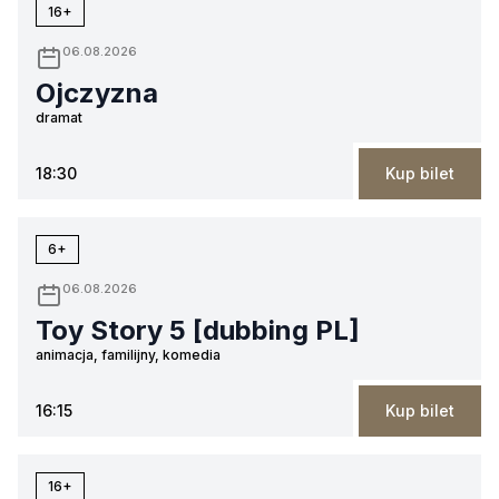
16+
06.08.2026
Ojczyzna
dramat
18:30
Kup bilet
6+
06.08.2026
Toy Story 5 [dubbing PL]
animacja, familijny, komedia
16:15
Kup bilet
16+