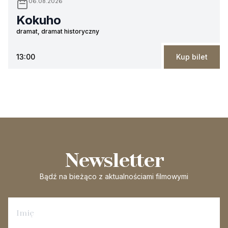
06.08.2026
Kokuho
dramat, dramat historyczny
13:00
Kup bilet
Newsletter
Bądź na bieżąco
z aktualnościami filmowymi
Zapisz się na newsletter