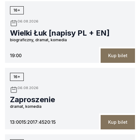
16+
06.08.2026
Wielki Łuk [napisy PL + EN]
biograficzny, dramat, komedia
19:00
Kup bilet
16+
06.08.2026
Zaproszenie
dramat, komedia
13:00
15:20
17:45
20:15
Kup bilet