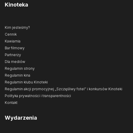
Kinoteka
Kim jesteśmy?
Cennik
Kawiarnia
Bar filmowy
Partnerzy
Dla mediów
Regulamin strony
Regulamin kina
Regulamin klubu Kinoteki
Regulamin akcji promocyjnej „Szczęśliwy fotel” i konkursów Kinoteki
Polityka prywatności i transparentności
Kontakt
Wydarzenia