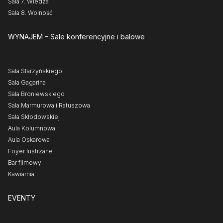
Sala 7. Wiedza
Sala 8. Wolność
WYNAJEM
– Sale konferencyjne i balowe
Sala Starzyńskiego
Sala Gagarina
Sala Broniewskiego
Sala Marmurowa i Ratuszowa
Sala Skłodowskiej
Aula Kolumnowa
Aula Oskarowa
Foyer lustrzane
Bar filmowy
Kawiarnia
EVENTY