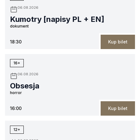
06.08.2026
Kumotry [napisy PL + EN]
dokument
18:30
Kup bilet
16+
06.08.2026
Obsesja
horror
16:00
Kup bilet
12+