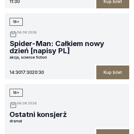
11:30
Kup bilet
16+
06.08.2026
Spider-Man: Całkiem nowy
dzień [napisy PL]
akcja, science fiction
14:30
17:30
20:30
Kup bilet
16+
06.08.2026
Ostatni konsjerż
dramat